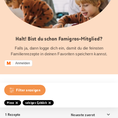
Halt! Bist du schon Famigros-Mitglied?
Falls ja, dann logge dich ein, damit du die feinsten
Familienrezepte in deinen Favoriten speichern kannst.
Anmelden
Filter anzeigen
Pizza
salziges Gebäck
Resultat
1
Rezepte
Sortierung