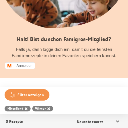
Halt! Bist du schon Famigros-Mitglied?
Falls ja, dann logge dich ein, damit du die feinsten
Familienrezepte in deinen Favoriten speichern kannst.
Anmelden
Filter anzeigen
Mittelland
Winter
Resultat
0
Rezepte
Sortierung