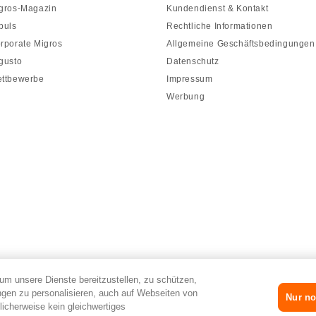
gros-Magazin
Kundendienst & Kontakt
puls
Rechtliche Informationen
rporate Migros
Allgemeine Geschäftsbedingungen
gusto
Datenschutz
ttbewerbe
Impressum
Werbung
um unsere Dienste bereitzustellen, zu schützen,
gen zu personalisieren, auch auf Webseiten von
Nur no
licherweise kein gleichwertiges