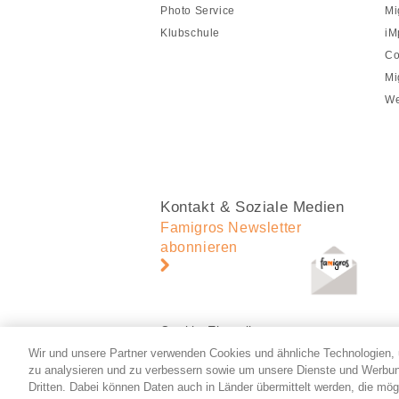
Photo Service
Mi
Klubschule
iM
Co
Mi
We
Kontakt & Soziale Medien
Famigros Newsletter
abonnieren
Cookie-Einstellungen
Wir und unsere Partner verwenden Cookies und ähnliche Technologien, 
zu analysieren und zu verbessern sowie um unsere Dienste und Werbun
Dritten. Dabei können Daten auch in Länder übermittelt werden, die mög
© 2026 Migros-Genossenschafts-Bund