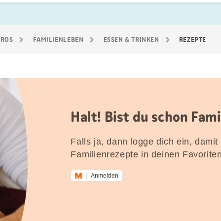
GROS
FAMILIEN­LEBEN
ESSEN & TRINKEN
REZEPTE
Halt! Bist du schon Fam
Falls ja, dann logge dich ein, damit
Familienrezepte in deinen Favorite
Anmelden