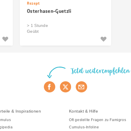
Rezept
Osterhasen-Guetzli
> 1 Stunde
Geübt
Jetzt weiterempfehlen
rteile & Inspirationen
Kontakt & Hilfe
mulus
Oft gestellte Fragen zu Famigros
gipedia
Cumulus-Infoline