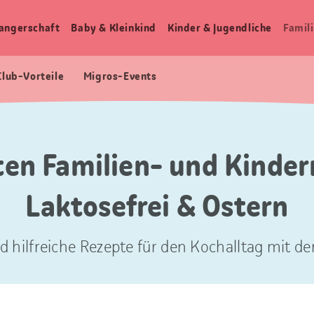
angerschaft
Baby & Kleinkind
Kinder & Jugendliche
Famili
Club-Vorteile
Migros-Events
ten Familien- und Kinder
Laktosefrei & Ostern
d hilfreiche Rezepte für den Kochalltag mit der