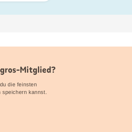
igros-Mitglied?
 du die feinsten
n speichern kannst.