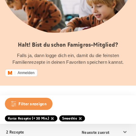
Halt! Bist du schon Famigros-Mitglied?
Falls ja, dann logge dich ein, damit du die feinsten
Familienrezepte in deinen Favoriten speichern kannst.
Anmelden
Filter anzeigen
Kurze Rezepte (< 30 Min.)
Smoothie
Resultat
2
Rezepte
Sortierung