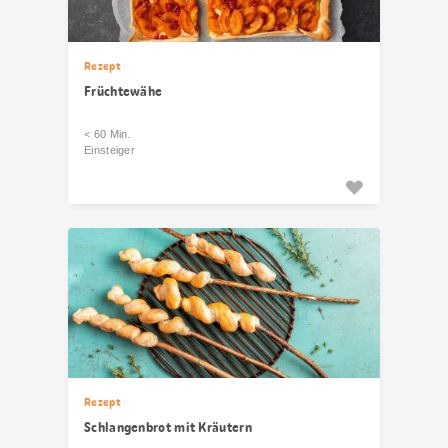
Rezept
Früchtewähe
< 60 Min.
Einsteiger
Rezept
Schlangenbrot mit Kräutern