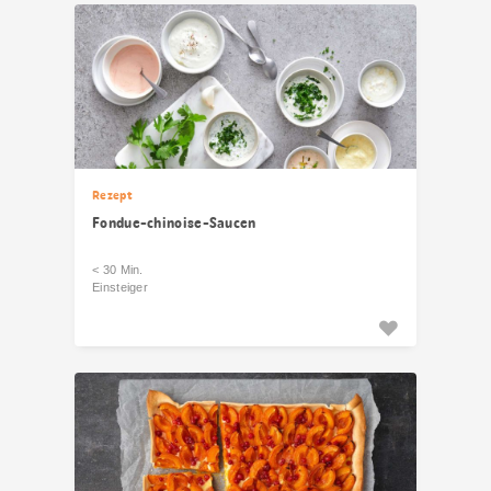
Rezept
Fondue-chinoise-Saucen
< 30 Min.
Einsteiger