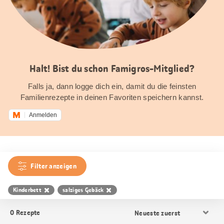
Halt! Bist du schon Famigros-Mitglied?
Falls ja, dann logge dich ein, damit du die feinsten
Familienrezepte in deinen Favoriten speichern kannst.
Anmelden
Filter anzeigen
Kinderbett
salziges Gebäck
Resultat
0
Rezepte
Sortierung