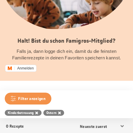
Halt! Bist du schon Famigros-Mitglied?
Falls ja, dann logge dich ein, damit du die feinsten
Familienrezepte in deinen Favoriten speichern kannst.
Anmelden
Filter anzeigen
Kinderbetreuung
Ostern
Resultat
0
Rezepte
Sortierung