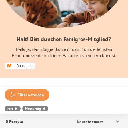
Halt! Bist du schon Famigros-Mitglied?
Falls ja, dann logge dich ein, damit du die feinsten
Familienrezepte in deinen Favoriten speichern kannst.
Anmelden
Filter anzeigen
Jura
Muttertag
Resultat
0
Rezepte
Sortierung