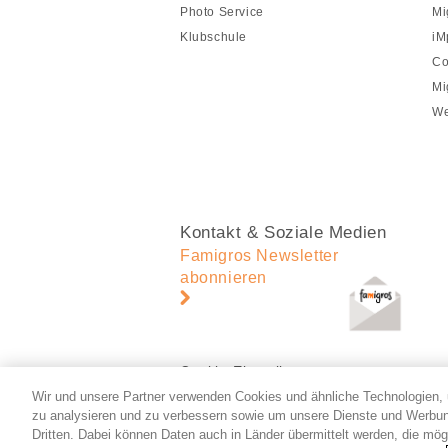
Photo Service
Mi
Klubschule
iM
Co
Mi
We
Kontakt & Soziale Medien
Famigros Newsletter
abonnieren
Cookie-Einstellungen
Wir und unsere Partner verwenden Cookies und ähnliche Technologien, 
zu analysieren und zu verbessern sowie um unsere Dienste und Werbun
Dritten. Dabei können Daten auch in Länder übermittelt werden, die mög
© 2026 Migros-Genossenschafts-Bund