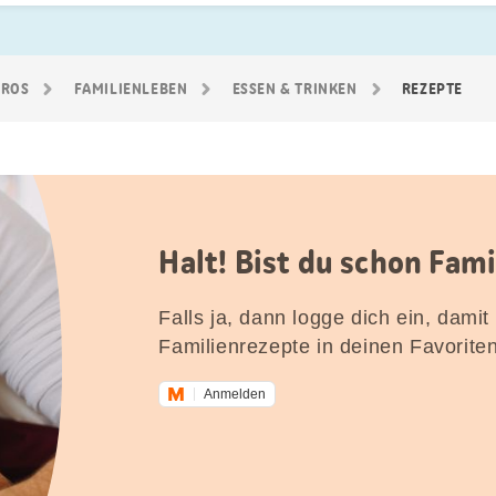
GROS
FAMILIEN­LEBEN
ESSEN & TRINKEN
REZEPTE
Halt! Bist du schon Fam
Falls ja, dann logge dich ein, damit
Familienrezepte in deinen Favorite
Anmelden