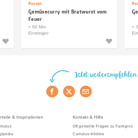
Rezept
Re
Gemüsecurry mit Bratwurst vom
Ge
Feuer
< 60 Min.
< 
Einsteiger
Ein
Jetzt weiterempfehlen
rteile & Inspirationen
Kontakt & Hilfe
mulus
Oft gestellte Fragen zu Famigros
gipedia
Cumulus-Infoline