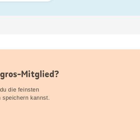
igros-Mitglied?
 du die feinsten
n speichern kannst.