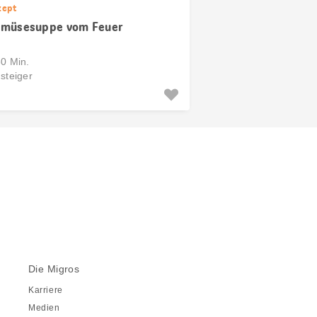
zept
müsesuppe vom Feuer
30 Min.
steiger
Die Migros
Karriere
Medien