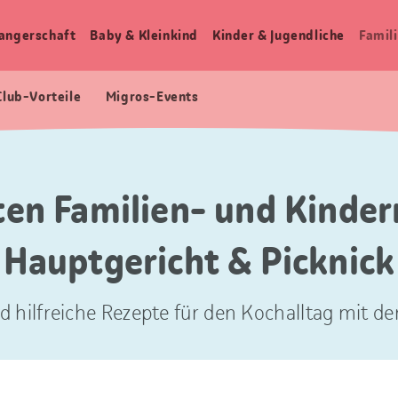
angerschaft
Baby & Kleinkind
Kinder & Jugendliche
Famili
Club-Vorteile
Migros-Events
ten Familien- und Kinder
Hauptgericht & Picknick
d hilfreiche Rezepte für den Kochalltag mit der