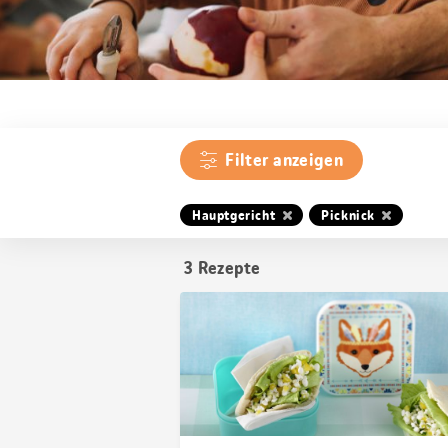
Filter anzeigen
Hauptgericht
Picknick
3
Rezepte