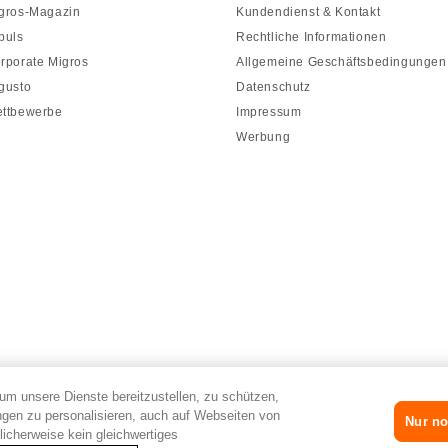
gros-Magazin
Kundendienst & Kontakt
puls
Rechtliche Informationen
rporate Migros
Allgemeine Geschäftsbedingungen
gusto
Datenschutz
ttbewerbe
Impressum
Werbung
um unsere Dienste bereitzustellen, zu schützen,
gen zu personalisieren, auch auf Webseiten von
Nur no
licherweise kein gleichwertiges