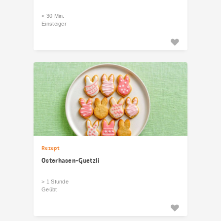
< 30 Min.
Einsteiger
Rezept
Osterhasen-Guetzli
> 1 Stunde
Geübt