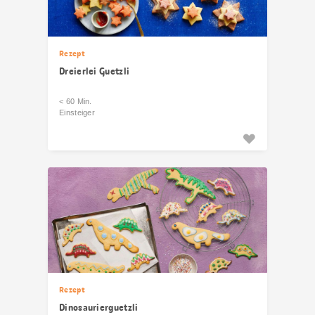
Rezept
Dreierlei Guetzli
< 60 Min.
Einsteiger
Rezept
Dinosaurierguetzli