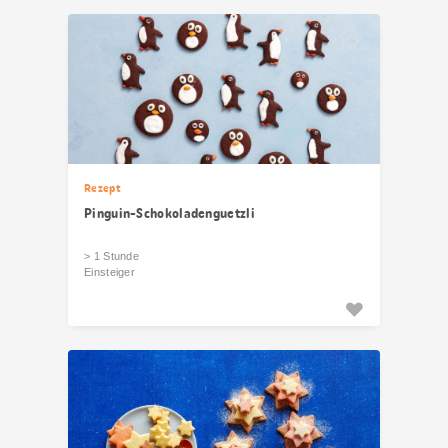
Rezept
Pinguin-Schokoladenguetzli
> 1 Stunde
Einsteiger