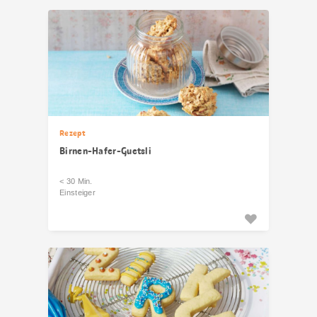
Rezept
Birnen-Hafer-Guetsli
< 30 Min.
Einsteiger