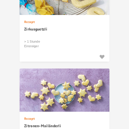
Rezept
Zirkusguetzli
> 1 Stunde
Einsteiger
Rezept
Zitronen-Mailänderli