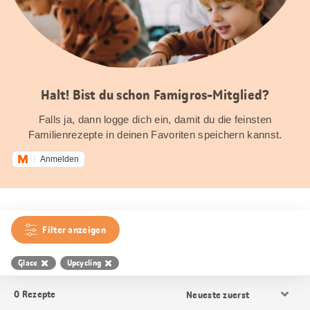
Halt! Bist du schon Famigros-Mitglied?
Falls ja, dann logge dich ein, damit du die feinsten
Familienrezepte in deinen Favoriten speichern kannst.
Anmelden
Filter anzeigen
Glace
Upcycling
Resultat
0
Rezepte
Sortierung