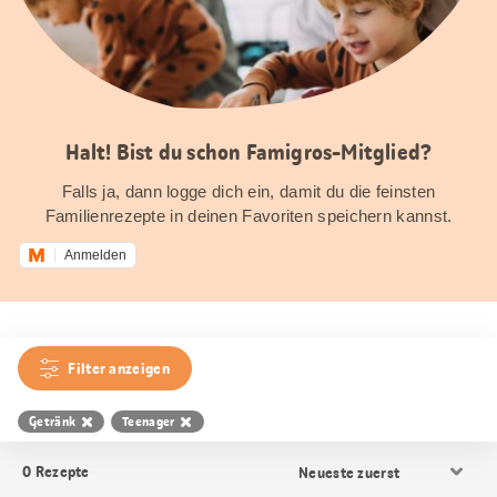
Halt! Bist du schon Famigros-Mitglied?
Falls ja, dann logge dich ein, damit du die feinsten
Familienrezepte in deinen Favoriten speichern kannst.
Anmelden
Filter anzeigen
Getränk
Teenager
Resultat
0
Rezepte
Sortierung