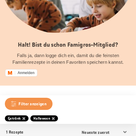
Halt! Bist du schon Famigros-Mitglied?
Falls ja, dann logge dich ein, damit du die feinsten
Familienrezepte in deinen Favoriten speichern kannst.
Anmelden
Filter anzeigen
Getränk
Halloween
Resultat
1
Rezepte
Sortierung