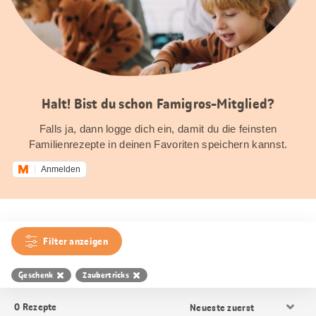
Halt! Bist du schon Famigros-Mitglied?
Falls ja, dann logge dich ein, damit du die feinsten
Familienrezepte in deinen Favoriten speichern kannst.
Anmelden
Filter anzeigen
Geschenk
Zaubertricks
Resultat
0
Rezepte
Sortierung