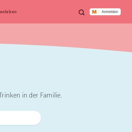
Meta
Suche
en­leben
Anmelden
Navigation
rinken in der Familie.