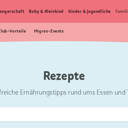
angerschaft
Baby & Kleinkind
Kinder & Jugendliche
Famili
Club-Vorteile
Migros-Events
Rezepte
freiche Ernährungstipps rund ums Essen und T