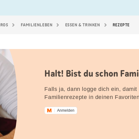
GROS
FAMILIEN­LEBEN
ESSEN & TRINKEN
REZEPTE
Halt! Bist du schon Fam
Falls ja, dann logge dich ein, damit
Familienrezepte in deinen Favorite
Anmelden