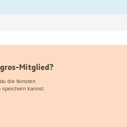
igros-Mitglied?
 du die feinsten
n speichern kannst.