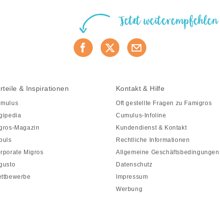
Jetzt weiterempfehlen
rteile & Inspirationen
Kontakt & Hilfe
mulus
Oft gestellte Fragen zu Famigros
gipedia
Cumulus-Infoline
gros-Magazin
Kundendienst & Kontakt
puls
Rechtliche Informationen
rporate Migros
Allgemeine Geschäftsbedingungen
gusto
Datenschutz
ttbewerbe
Impressum
Werbung