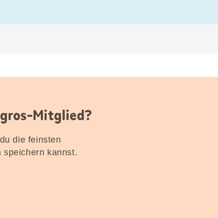
igros-Mitglied?
 du die feinsten
n speichern kannst.