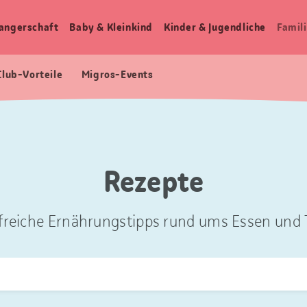
angerschaft
Baby & Kleinkind
Kinder & Jugendliche
Famili
Club-Vorteile
Migros-Events
Rezepte
freiche Ernährungstipps rund ums Essen und T