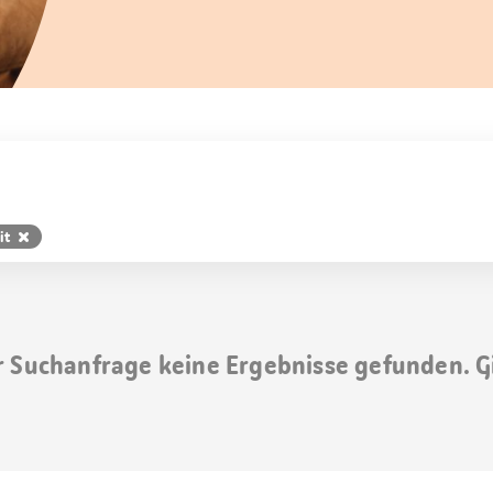
it
r Suchanfrage keine Ergebnisse gefunden. G