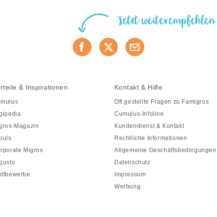
Jetzt weiterempfehlen
rteile & Inspirationen
Kontakt & Hilfe
mulus
Oft gestellte Fragen zu Famigros
gipedia
Cumulus-Infoline
gros-Magazin
Kundendienst & Kontakt
puls
Rechtliche Informationen
rporate Migros
Allgemeine Geschäftsbedingungen
gusto
Datenschutz
ttbewerbe
Impressum
Werbung