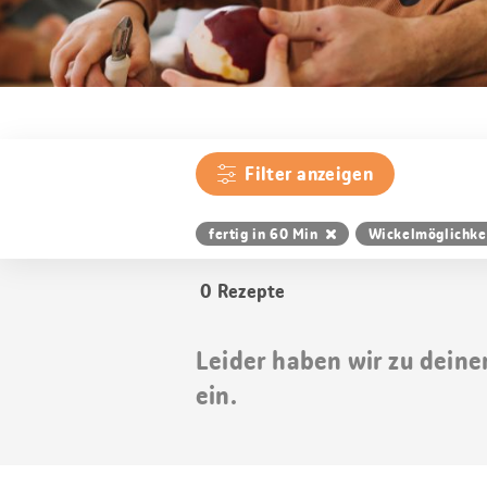
Filter anzeigen
fertig in 60 Min
Wickelmöglichke
0
Rezepte
Leider haben wir zu deine
ein.