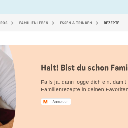
GROS
FAMILIEN­LEBEN
ESSEN & TRINKEN
REZEPTE
Halt! Bist du schon Fam
Falls ja, dann logge dich ein, damit
Familienrezepte in deinen Favorite
Anmelden