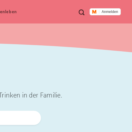
Meta
Suche
en­leben
Anmelden
Navigation
rinken in der Familie.