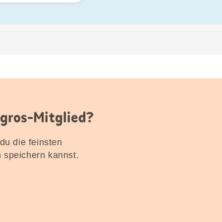
igros-Mitglied?
 du die feinsten
n speichern kannst.