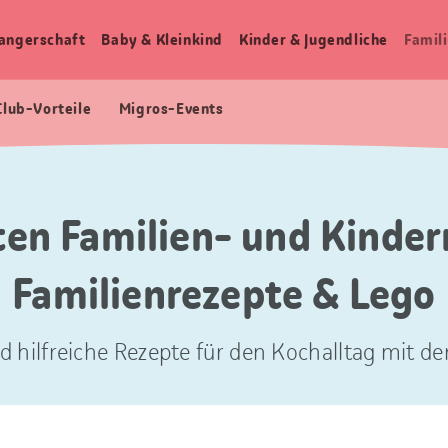
angerschaft
Baby & Kleinkind
Kinder & Jugendliche
Famili
Club-Vorteile
Migros-Events
ten Familien- und Kinder
Familienrezepte & Lego
d hilfreiche Rezepte für den Kochalltag mit der