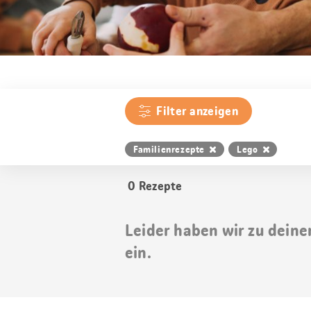
Filter anzeigen
Familienrezepte
Lego
0
Rezepte
Leider haben wir zu deine
ein.