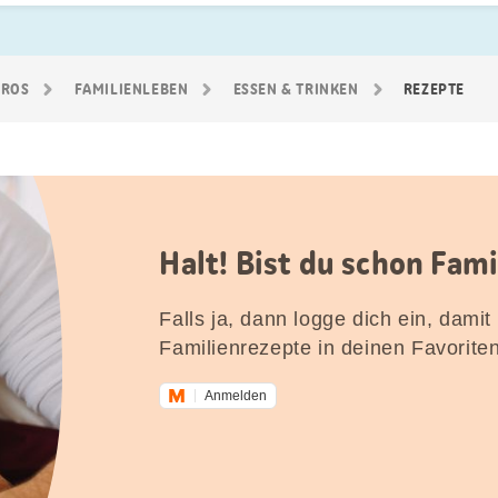
GROS
FAMILIEN­LEBEN
ESSEN & TRINKEN
REZEPTE
Halt! Bist du schon Fam
Falls ja, dann logge dich ein, damit
Familienrezepte in deinen Favorite
Anmelden