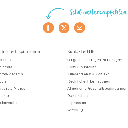
Jetzt weiterempfehlen
rteile & Inspirationen
Kontakt & Hilfe
mulus
Oft gestellte Fragen zu Famigros
gipedia
Cumulus-Infoline
gros-Magazin
Kundendienst & Kontakt
puls
Rechtliche Informationen
rporate Migros
Allgemeine Geschäftsbedingungen
gusto
Datenschutz
ttbewerbe
Impressum
Werbung