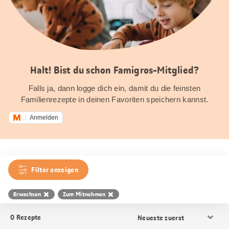
Halt! Bist du schon Famigros-Mitglied?
Falls ja, dann logge dich ein, damit du die feinsten
Familienrezepte in deinen Favoriten speichern kannst.
Anmelden
Filter anzeigen
Erwachsen
Zum Mitnehmen
Resultat
0
Rezepte
Sortierung