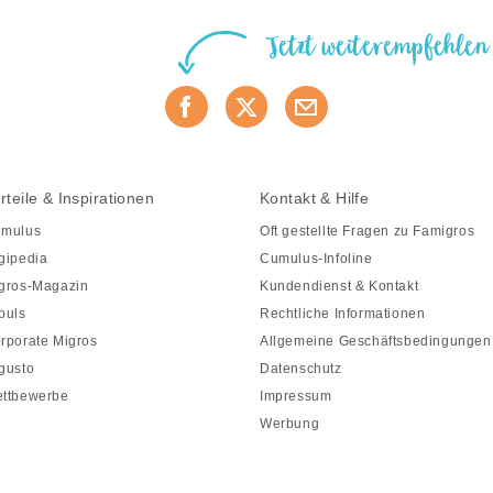
Jetzt weiterempfehlen
rteile & Inspirationen
Kontakt & Hilfe
mulus
Oft gestellte Fragen zu Famigros
gipedia
Cumulus-Infoline
gros-Magazin
Kundendienst & Kontakt
puls
Rechtliche Informationen
rporate Migros
Allgemeine Geschäftsbedingungen
gusto
Datenschutz
ttbewerbe
Impressum
Werbung