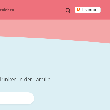
Meta
Suche
en­leben
Anmelden
Navigation
rinken in der Familie.