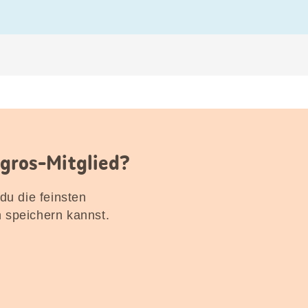
igros-Mitglied?
 du die feinsten
n speichern kannst.