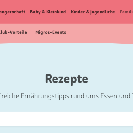
angerschaft
Baby & Kleinkind
Kinder & Jugendliche
Famili
Club-Vorteile
Migros-Events
Rezepte
freiche Ernährungstipps rund ums Essen und T