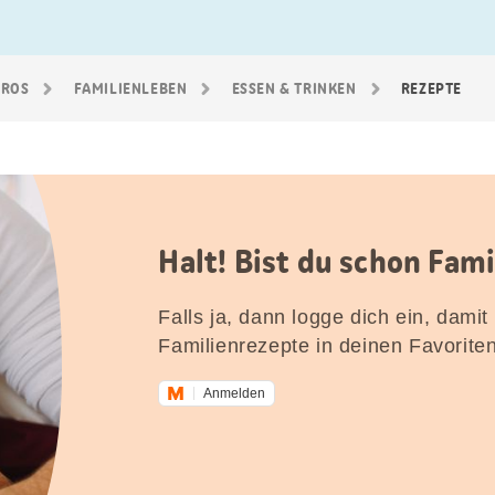
GROS
FAMILIEN­LEBEN
ESSEN & TRINKEN
REZEPTE
Halt! Bist du schon Fam
Falls ja, dann logge dich ein, damit
Familienrezepte in deinen Favorite
Anmelden