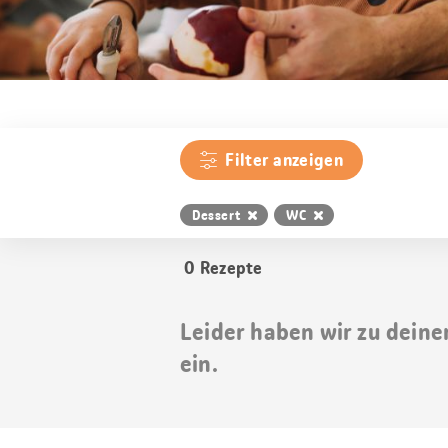
Filter anzeigen
Dessert
WC
0
Rezepte
Leider haben wir zu deine
ein.