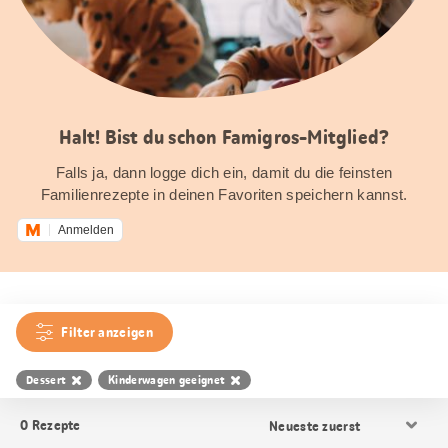
Halt! Bist du schon Famigros-Mitglied?
Falls ja, dann logge dich ein, damit du die feinsten
Familienrezepte in deinen Favoriten speichern kannst.
Anmelden
Filter anzeigen
Dessert
Kinderwagen geeignet
Resultat
0
Rezepte
Sortierung