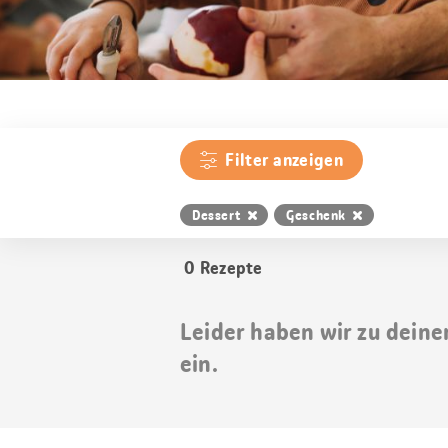
Filter anzeigen
Dessert
Geschenk
0
Rezepte
Leider haben wir zu deine
ein.