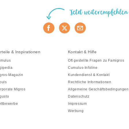
Jetzt weiterempfehlen
rteile & Inspirationen
Kontakt & Hilfe
mulus
Oft gestellte Fragen zu Famigros
gipedia
Cumulus-Infoline
gros-Magazin
Kundendienst & Kontakt
puls
Rechtliche Informationen
rporate Migros
Allgemeine Geschäftsbedingungen
gusto
Datenschutz
ttbewerbe
Impressum
Werbung