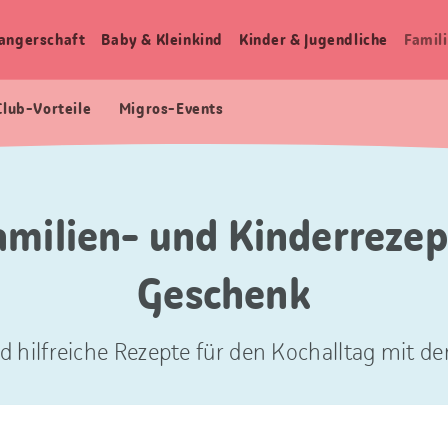
angerschaft
Baby & Kleinkind
Kinder & Jugendliche
Famili
Club-Vorteile
Migros-Events
amilien- und Kinderrezep
Geschenk
d hilfreiche Rezepte für den Kochalltag mit der