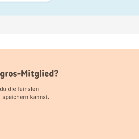
igros-Mitglied?
 du die feinsten
n speichern kannst.