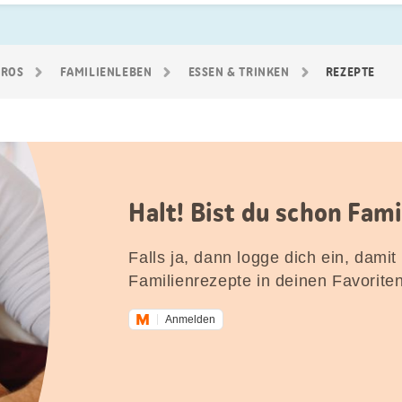
GROS
FAMILIEN­LEBEN
ESSEN & TRINKEN
REZEPTE
Halt! Bist du schon Fam
Falls ja, dann logge dich ein, damit
Familienrezepte in deinen Favorite
Anmelden