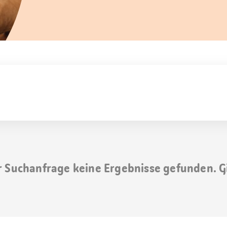
r Suchanfrage keine Ergebnisse gefunden. G