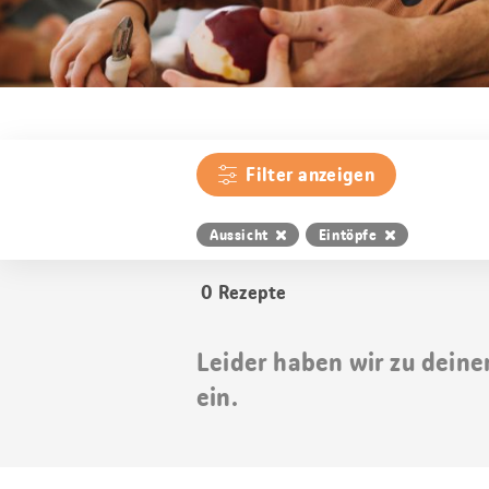
Filter anzeigen
Aussicht
Eintöpfe
0
Rezepte
Leider haben wir zu deine
ein.