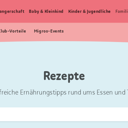
angerschaft
Baby & Kleinkind
Kinder & Jugendliche
Famili
Club-Vorteile
Migros-Events
Rezepte
freiche Ernährungstipps rund ums Essen und T