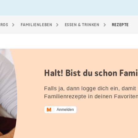
GROS
FAMILIEN­LEBEN
ESSEN & TRINKEN
REZEPTE
Halt! Bist du schon Fam
Falls ja, dann logge dich ein, damit
Familienrezepte in deinen Favorite
Anmelden