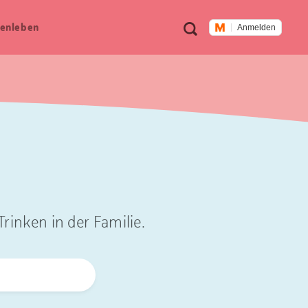
Meta
Suche
en­leben
Anmelden
Navigation
rinken in der Familie.