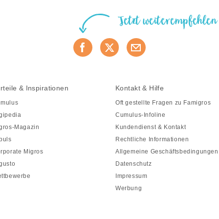
Jetzt weiterempfehlen
rteile & Inspirationen
Kontakt & Hilfe
mulus
Oft gestellte Fragen zu Famigros
gipedia
Cumulus-Infoline
gros-Magazin
Kundendienst & Kontakt
puls
Rechtliche Informationen
rporate Migros
Allgemeine Geschäftsbedingungen
gusto
Datenschutz
ttbewerbe
Impressum
Werbung