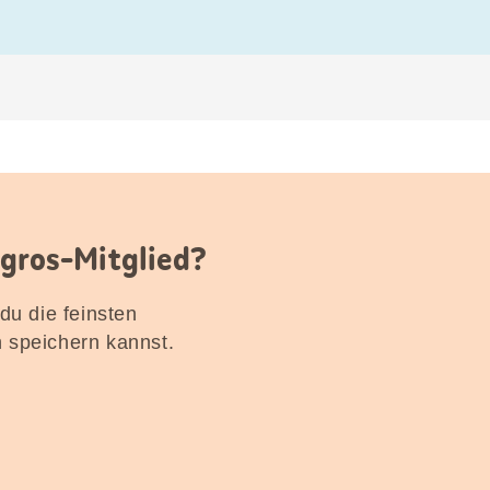
igros-Mitglied?
 du die feinsten
n speichern kannst.