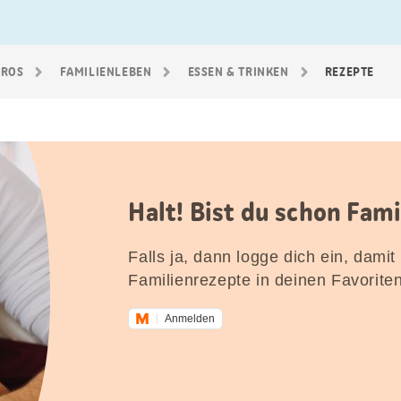
GROS
FAMILIEN­LEBEN
ESSEN & TRINKEN
REZEPTE
Halt! Bist du schon Fam
Falls ja, dann logge dich ein, damit
Familienrezepte in deinen Favorite
Anmelden