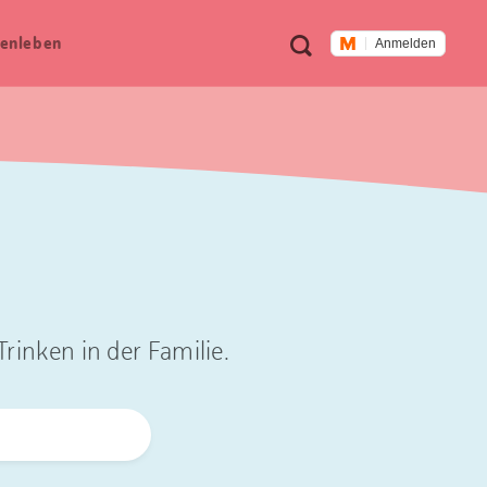
Meta
Suche
en­leben
Anmelden
Navigation
rinken in der Familie.