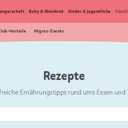
angerschaft
Baby & Kleinkind
Kinder & Jugendliche
Famili
Club-Vorteile
Migros-Events
Rezepte
freiche Ernährungstipps rund ums Essen und T