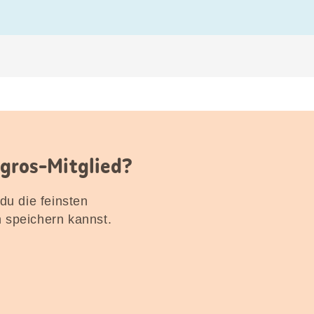
igros-Mitglied?
 du die feinsten
n speichern kannst.