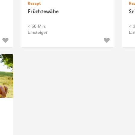
Rezept
Re
Früchtewähe
Sc
< 60 Min.
< 
Einsteiger
Ein