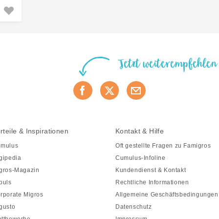
Jetzt weiterempfehlen
rteile & Inspirationen
Kontakt & Hilfe
mulus
Oft gestellte Fragen zu Famigros
gipedia
Cumulus-Infoline
gros-Magazin
Kundendienst & Kontakt
puls
Rechtliche Informationen
rporate Migros
Allgemeine Geschäftsbedingungen
gusto
Datenschutz