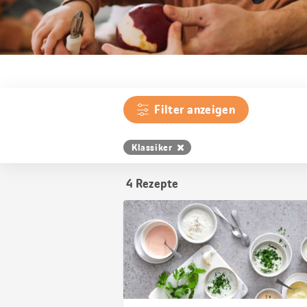
Filter anzeigen
Klassiker
4
Rezepte