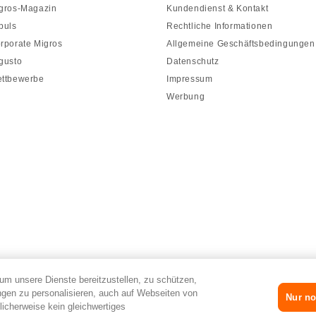
gros-Magazin
Kundendienst & Kontakt
puls
Rechtliche Informationen
rporate Migros
Allgemeine Geschäftsbedingungen
gusto
Datenschutz
ttbewerbe
Impressum
Werbung
um unsere Dienste bereitzustellen, zu schützen,
gen zu personalisieren, auch auf Webseiten von
Nur no
licherweise kein gleichwertiges