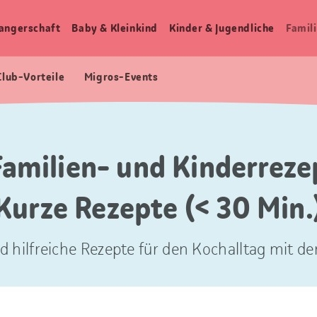
angerschaft
Baby & Kleinkind
Kinder & Jugendliche
Famili
Club-Vorteile
Migros-Events
Familien- und Kinderreze
Kurze Rezepte (< 30 Min.
d hilfreiche Rezepte für den Kochalltag mit der