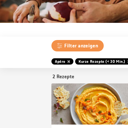
Filter anzeigen
Apéro
Kurze Rezepte (< 30 Min.)
2
Rezepte