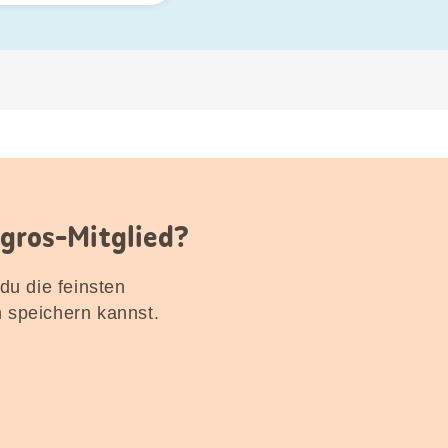
igros-Mitglied?
 du die feinsten
n speichern kannst.