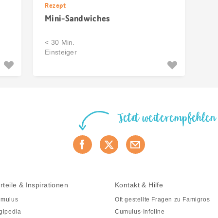
Rezept
Mini-Sandwiches
< 30 Min.
Einsteiger
Jetzt weiterempfehlen
rteile & Inspirationen
Kontakt & Hilfe
mulus
Oft gestellte Fragen zu Famigros
gipedia
Cumulus-Infoline