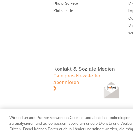
Photo Service
Mi
Klubschule
iM
Co
Mi
We
Kontakt & Soziale Medien
Famigros Newsletter
abonnieren
Cookie-Einstellungen
Wir und unsere Partner verwenden Cookies und ähnliche Technologien, 
zu analysieren und zu verbessern sowie um unsere Dienste und Werbun
Dritten. Dabei können Daten auch in Länder übermittelt werden, die mög
© 2026 Migros-Genossenschafts-Bund