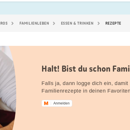
GROS
FAMILIEN­LEBEN
ESSEN & TRINKEN
REZEPTE
Halt! Bist du schon Fam
Falls ja, dann logge dich ein, damit
Familienrezepte in deinen Favorite
Anmelden