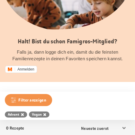
Halt! Bist du schon Famigros-Mitglied?
Falls ja, dann logge dich ein, damit du die feinsten
Familienrezepte in deinen Favoriten speichern kannst.
Anmelden
Filter anzeigen
Advent
Vegan
Resultat
0
Rezepte
Sortierung