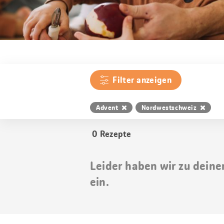
Filter anzeigen
Advent
Nordwestschweiz
0
Rezepte
Leider haben wir zu deine
ein.