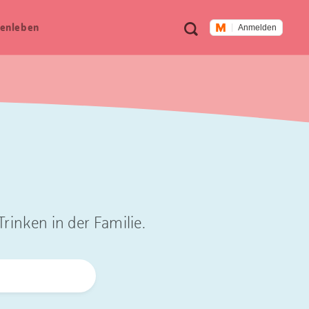
Meta
Suche
en­leben
Anmelden
Navigation
rinken in der Familie.