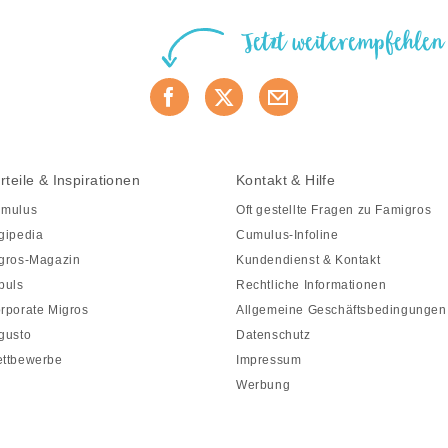
Jetzt weiterempfehlen
rteile & Inspirationen
Kontakt & Hilfe
mulus
Oft gestellte Fragen zu Famigros
gipedia
Cumulus-Infoline
gros-Magazin
Kundendienst & Kontakt
puls
Rechtliche Informationen
rporate Migros
Allgemeine Geschäftsbedingungen
gusto
Datenschutz
ttbewerbe
Impressum
Werbung