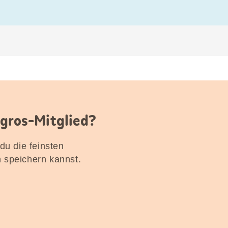
igros-Mitglied?
 du die feinsten
n speichern kannst.