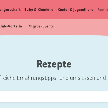
angerschaft
Baby & Kleinkind
Kinder & Jugendliche
Famili
Club-Vorteile
Migros-Events
Rezepte
freiche Ernährungstipps rund ums Essen und T