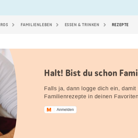
GROS
FAMILIEN­LEBEN
ESSEN & TRINKEN
REZEPTE
Halt! Bist du schon Fam
Falls ja, dann logge dich ein, damit
Familienrezepte in deinen Favorite
Anmelden