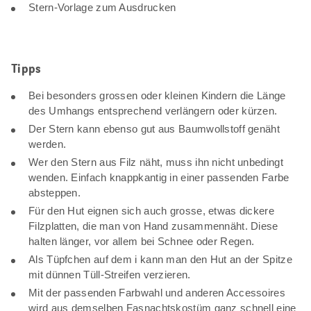
Stern-Vorlage zum Ausdrucken
Tipps
Bei besonders grossen oder kleinen Kindern die Länge
des Umhangs entsprechend verlängern oder kürzen.
Der Stern kann ebenso gut aus Baumwollstoff genäht
werden.
Wer den Stern aus Filz näht, muss ihn nicht unbedingt
wenden. Einfach knappkantig in einer passenden Farbe
absteppen.
Für den Hut eignen sich auch grosse, etwas dickere
Filzplatten, die man von Hand zusammennäht. Diese
halten länger, vor allem bei Schnee oder Regen.
Als Tüpfchen auf dem i kann man den Hut an der Spitze
mit dünnen Tüll-Streifen verzieren.
Mit der passenden Farbwahl und anderen Accessoires
wird aus demselben Fasnachtskostüm ganz schnell eine