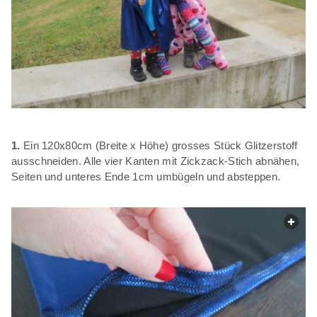
1.
Ein 120x80cm (Breite x Höhe) grosses Stück Glitzerstoff
ausschneiden. Alle vier Kanten mit Zickzack-Stich abnähen,
Seiten und unteres Ende 1cm umbügeln und absteppen.
web.