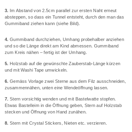
3.
Im Abstand von 2.5cm parallel zur ersten Naht erneut
absteppen, so dass ein Tunnel entsteht, durch den man das
Gummiband ziehen kann (siehe Bild).
4.
Gummiband durchziehen, Umhang probehalber anziehen
und so die Länge direkt am Kind abmessen. Gummiband
zum Kreis nähen – fertig ist der Umhang.
5.
Holzstab auf die gewünschte Zauberstab-Länge kürzen
und mit Washi Tape umwickeln.
6.
Gemäss Vorlage zwei Sterne aus dem Filz ausschneiden,
zusammennähen, unten eine Wendeöffnung lassen.
7.
Stern vorsichtig wenden und mit Bastelwatte stopfen.
Etwas Bastelleim in die Öffnung geben, Stern auf Holzstab
stecken und Öffnung von Hand zunähen.
8.
Stern mit Crystal Stickers, Nieten etc. verzieren.