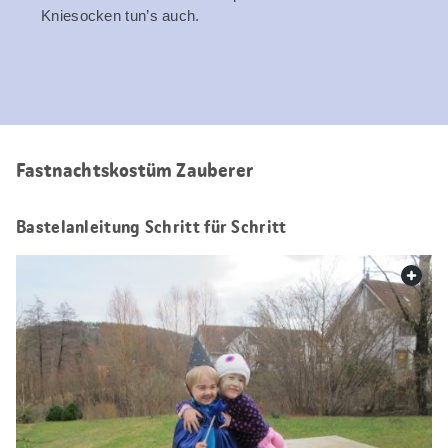
Kniesocken tun’s auch.
Fastnachtskostüm Zauberer
Bastelanleitung Schritt für Schritt
web.