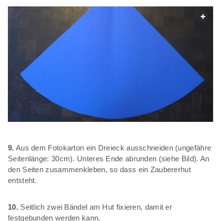
web.
9.
Aus dem Fotokarton ein Dreieck ausschneiden (ungefähre
Seitenlänge: 30cm). Unteres Ende abrunden (siehe Bild). An
den Seiten zusammenkleben, so dass ein Zaubererhut
entsteht.
10.
Seitlich zwei Bändel am Hut fixieren, damit er
festgebunden werden kann.