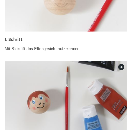
Schritt
Mit Bleistift das Elfengesicht aufzeichnen.
web.