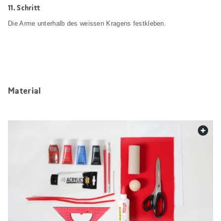
Schritt
Die Arme unterhalb des weissen Kragens festkleben.
Material
web.