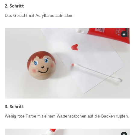
Schritt
Das Gesicht mit Acrylfarbe aufmalen.
web.
Schritt
Wenig rote Farbe mit einem Wattenstäbchen auf die Backen tupfen.
web.