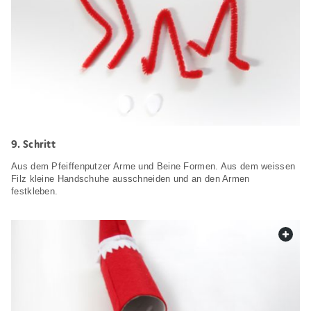
Schritt
Aus dem Pfeiffenputzer Arme und Beine Formen. Aus dem weissen
Filz kleine Handschuhe ausschneiden und an den Armen
festkleben.
web.