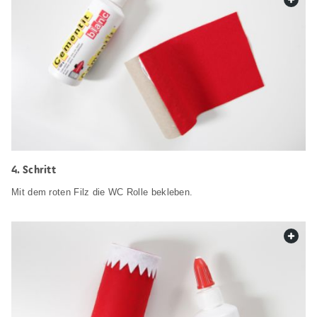
Schritt
Mit dem roten Filz die WC Rolle bekleben.
web.