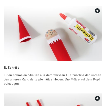
web.
Schritt
Einen schmalen Streifen aus dem weissen Filz zuschneiden und an
den unteren Rand der Zipfelmütze kleben. Die Mütze auf dem Kopf
befestigen.
web.