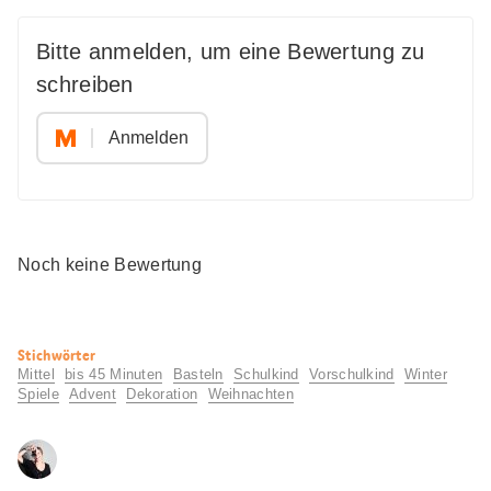
Bitte anmelden, um eine Bewertung zu
schreiben
Anmelden
Noch keine Bewertung
Nützliche
Stichwörter
Informationen
Mittel
bis 45 Minuten
Basteln
Schulkind
Vorschulkind
Winter
Spiele
Advent
Dekoration
Weihnachten