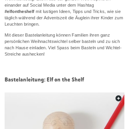
einander auf Social Media unter dem Hashtag
#elfontheshelf
mit lustigen Ideen, Tipps und Tricks, wie sie
täglich während der Adventszeit die Äuglein ihrer Kinder zum
Leuchten bringen.
Mit dieser Bastelanleitung können Familien ihren ganz
persönlichen Weihnachtswichtel selber basteln und zu sich
nach Hause einladen. Viel Spass beim Basteln und Wichtel-
Streiche aushecken!
Bastelanleitung: Elf on the Shelf
web.