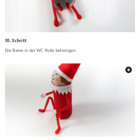
Schritt
Die Beine in der WC Rolle befestigen.
web.