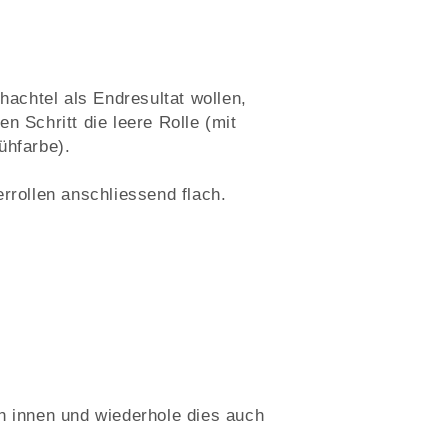
chachtel als Endresultat wollen,
n Schritt die leere Rolle (mit
ühfarbe).
rrollen anschliessend flach.
h innen und wiederhole dies auch