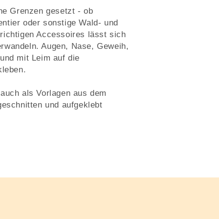
ine Grenzen gesetzt - ob
ntier oder sonstige Wald- und
ichtigen Accessoires lässt sich
 verwandeln. Augen, Nase, Geweih,
und mit Leim auf die
kleben.
 auch als Vorlagen aus dem
geschnitten und aufgeklebt