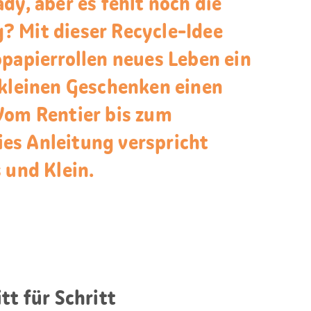
dy, aber es fehlt noch die
 Mit dieser Recycle-Idee
opapierrollen neues Leben ein
 kleinen Geschenken einen
Vom Rentier bis zum
es Anleitung verspricht
 und Klein.
tt für Schritt