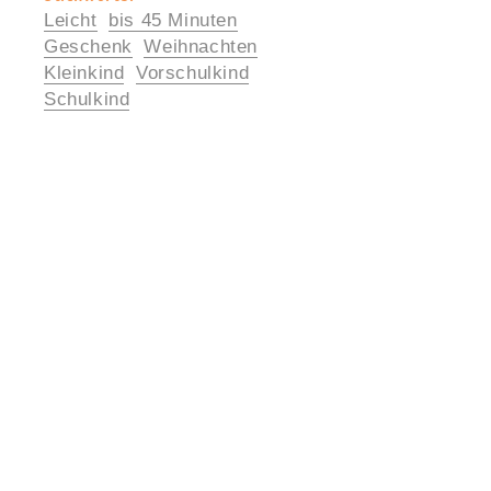
Leicht
bis 45 Minuten
Informationen
Geschenk
Weihnachten
Kleinkind
Vorschulkind
Schulkind