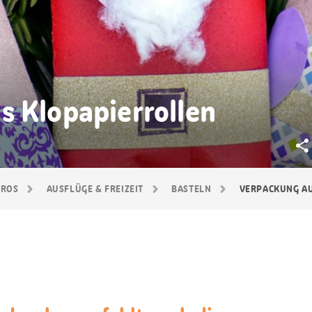
s Klopapierrollen
GROS
AUSFLÜGE & FREIZEIT
BASTELN
VERPACKUNG A