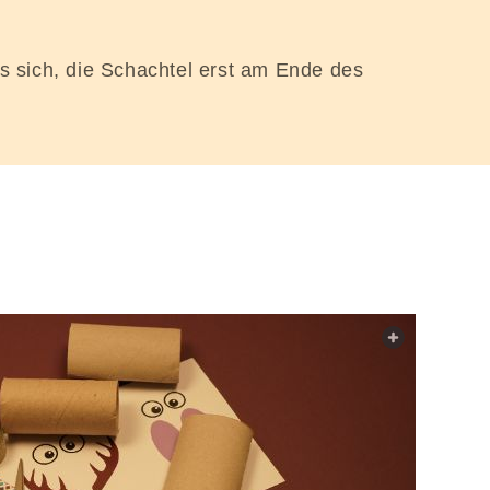
es sich, die Schachtel erst am Ende des
web.light