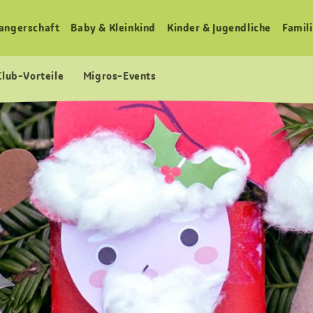
angerschaft
Baby & Kleinkind
Kinder & Jugendliche
Famili
Club-Vorteile
Migros-Events