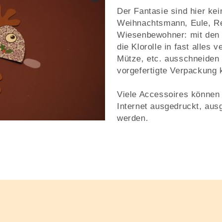
Der Fantasie sind hier ke
Weihnachtsmann, Eule, Re
Wiesenbewohner: mit den r
die Klorolle in fast alles
Mütze, etc. ausschneiden 
vorgefertigte Verpackung 
Viele Accessoires können
Internet ausgedruckt, aus
werden.