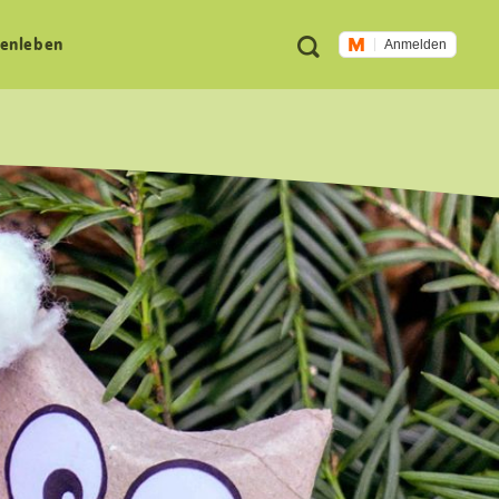
Meta
Suche
en­leben
Anmelden
Navigation