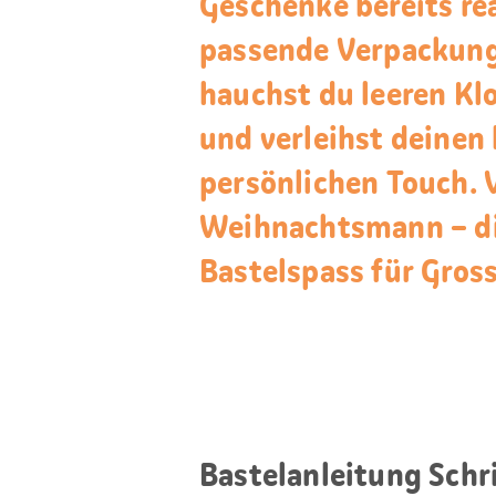
Geschenke bereits rea
passende Verpackung?
hauchst du leeren Kl
und verleihst deinen
persönlichen Touch. 
Weihnachtsmann – di
Bastelspass für Gross
Bastelanleitung Schri