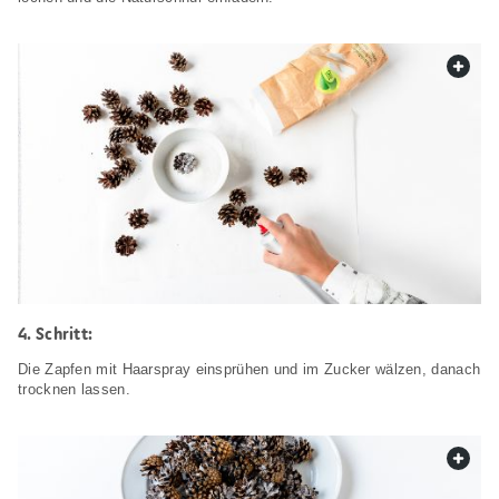
web.
Schritt:
Die Zapfen mit Haarspray einsprühen und im Zucker wälzen, danach
trocknen lassen.
web.