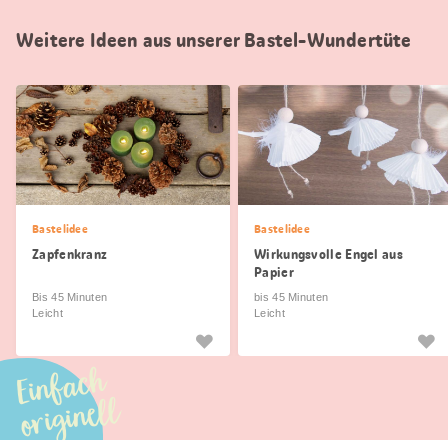
Weitere Ideen aus unserer Bastel-Wundertüte
Bastelidee
Bastelidee
Zapfenkranz
Wirkungsvolle Engel aus
Papier
Bis 45 Minuten
bis 45 Minuten
Leicht
Leicht
Einfach
originell