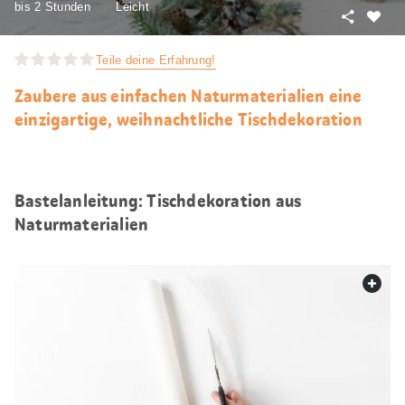
bis 2 Stunden
Leicht
Teilen
Als
Favori
Teile deine Erfahrung!
merke
Zaubere aus einfachen Naturmaterialien eine
einzigartige, weihnachtliche Tischdekoration
Bastelanleitung: Tischdekoration aus
Naturmaterialien
web.