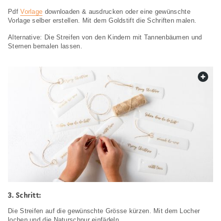
Pdf
Vorlage
downloaden & ausdrucken oder eine gewünschte
Vorlage selber erstellen. Mit dem Goldstift die Schriften malen.
Alternative: Die Streifen von den Kindern mit Tannenbäumen und
Sternen bemalen lassen.
web.
Schritt:
Die Streifen auf die gewünschte Grösse kürzen. Mit dem Locher
lochen und die Naturschnur einfädeln.