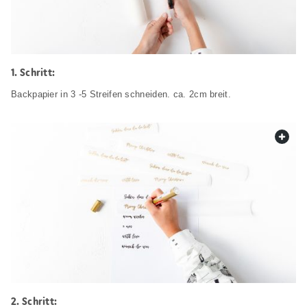
Schritt:
Backpapier in 3 -5 Streifen schneiden. ca. 2cm breit.
web.
Schritt: