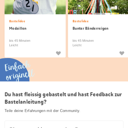
Bastelidee
Bastelidee
Medaillen
Bunter Bänderreigen
bis 45 Minuten
bis 45 Minuten
Leicht
Leicht
Einfach
originell
Du hast fleissig gebastelt und hast Feedback zur
Bastelanleitung?
Teile deine Erfahrungen mit der Community.