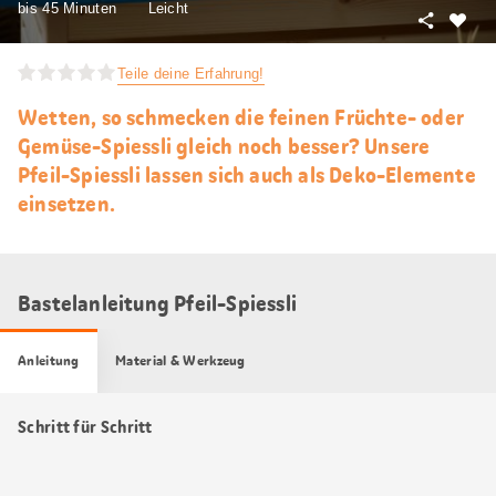
bis 45 Minuten
Leicht
Teilen
Als
Favori
Teile deine Erfahrung!
merke
Wetten, so schmecken die feinen Früchte- oder
Gemüse-Spiessli gleich noch besser? Unsere
Pfeil-Spiessli lassen sich auch als Deko-Elemente
einsetzen.
Bastelanleitung Pfeil-Spiessli
Anleitung
Material & Werkzeug
Schritt für Schritt