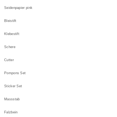
Seidenpapier pink
Bleistift
Klebestift
Schere
Cutter
Pompons Set
Sticker Set
Massstab
Falzbein