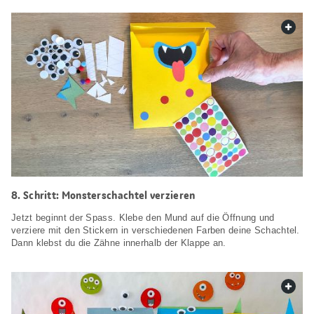
web.
8. Schritt: Monsterschachtel verzieren
Jetzt beginnt der Spass. Klebe den Mund auf die Öffnung und
verziere mit den Stickern in verschiedenen Farben deine Schachtel.
Dann klebst du die Zähne innerhalb der Klappe an.
web.