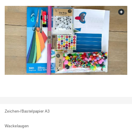
web.
Zeichen-/Bastelpapier A3
Wackelaugen