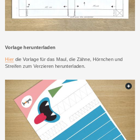
Vorlage herunterladen
Hier
die Vorlage für das Maul, die Zähne, Hörnchen und
Streifen zum Verzieren herunterladen.
web.