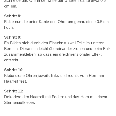
Schneide das Ohr in der Mitte der Unteren Kante etwa 0.5
cm ein.
Schritt 8:
Falze nun die unter Kante des Ohrs um genau diese 0.5 cm
hoch.
Schritt 9:
Es Bilden sich durch den Einschnitt zwei Teile im unteren
Bereich. Diese nun leicht übereinander ziehen und beim Falz
zusammenkleben, so dass ein dreidimensionaler Effekt
entsteht.
Schritt 10:
Klebe diese Ohren jeweils links und rechts vom Horn am
Haarreif fest.
Schritt 11:
Dekoriere den Haarreif mit Federn und das Horn mit einem
Sternenaufkleber.