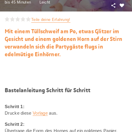
bis 45 Minuten
Leicht
Teilen
Als
Favori
Teile deine Erfahrung!
merke
Mit einem Tüllschweif am Po, etwas Glitzer im
Gesicht und einem goldenen Horn auf der Stirn
verwandeln sich die Partygäste flugs in
edelmütige Einhörner.
Bastelanleitung Schritt für Schritt
Schritt 1:
Drucke diese
Vorlage
aus.
Schritt 2:
Übertrage die Form des Hornes auf ein goldenes Papier,