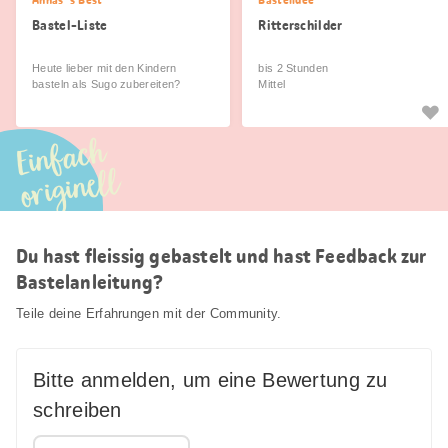
Annas´s Best
Bastelidee
Bastel-Liste
Ritterschilder
Heute lieber mit den Kindern
bis 2 Stunden
basteln als Sugo zubereiten?
Mittel
Einfach
originell
Du hast fleissig gebastelt und hast Feedback zur
Bastelanleitung?
Teile deine Erfahrungen mit der Community.
Bitte anmelden, um eine Bewertung zu
schreiben