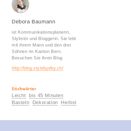
Debora Baumann
ist Kommunikationsplanerin,
Stylistin und Bloggerin. Sie lebt
mit ihrem Mann und den drei
Söhnen im Kanton Bern.
Besuchen Sie ihren Blog
http://blog.stylebydby.ch/
Stichwörter
Nützliche
Leicht
bis 45 Minuten
Informationen
Basteln
Dekoration
Herbst