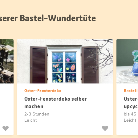
nserer Bastel-Wundertüte
Oster-Fensterdeko
Bastel
Oster-Fensterdeko selber
Oster
machen
upcyc
2-3 Stunden
bis 45
Leicht
Leicht