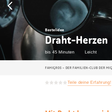
Bastelidee
Draht-Herzen
bis 45 Minuten
Leicht
Breadcrumb
FAMIGROS – DER FAMILIEN-CLUB DER MI
Navigation
Teile deine Erfahrung!