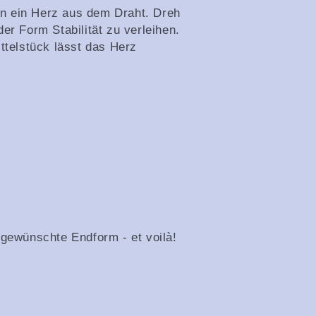
 ein Herz aus dem Draht. Dreh
er Form Stabilität zu verleihen.
ttelstück lässt das Herz
 gewünschte Endform - et voilà!