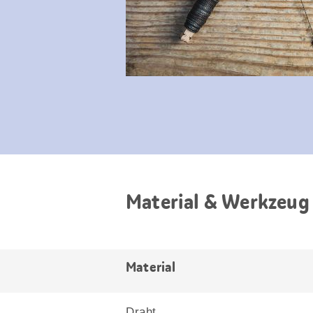
Material & Werkzeug
Material
Draht