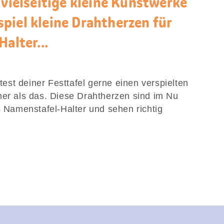
 vielseitige kleine Kunstwerke
piel kleine Drahtherzen für
alter...
st deiner Festtafel gerne einen verspielten
her als das. Diese Drahtherzen sind im Nu
s Namenstafel-Halter und sehen richtig