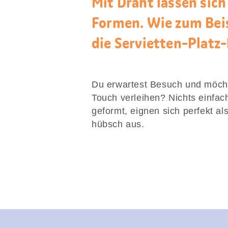
Mit Draht lassen sich
Formen. Wie zum Beis
die Servietten-Platz-H
Du erwartest Besuch und möchte
Touch verleihen? Nichts einfac
geformt, eignen sich perfekt al
hübsch aus.