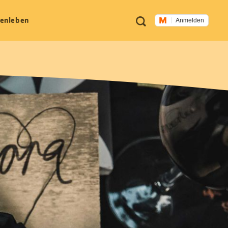
Meta
Suche
en­leben
Anmelden
Navigation