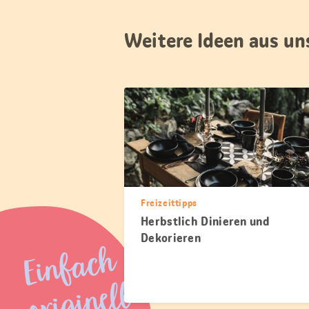
Weitere Ideen aus u
Freizeittipps
Herbstlich Dinieren und
Dekorieren
Einfach
originell