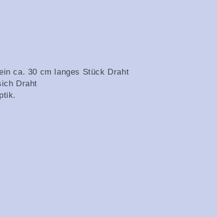
ein ca. 30 cm langes Stück Draht
sich Draht
ptik.