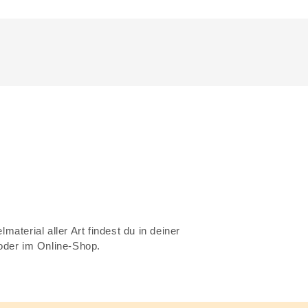
material aller Art findest du in deiner
 oder im Online-Shop.