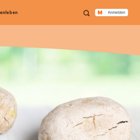
Meta
Suche
en­leben
Anmelden
Navigation