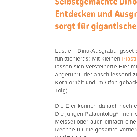
Selbstgemachte Dino
Entdecken und Ausgr
sorgt für gigantische
Lust ein Dino-Ausgrabungsset 
funktioniert’s: Mit kleinen
Plast
lassen sich versteinerte Eier m
angerührt, der anschliessend zu
Kern erhält und im Ofen geback
Teig).
Die Eier können danach noch e
Die jungen Paläontolog*innen
Meissel oder auch einfach eine
Rechne für die gesamte Vorber