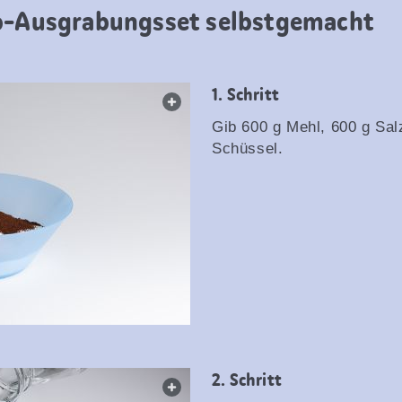
no-Ausgrabungsset selbstgemacht
Schritt
web.lightbox.openLink
Gib 600 g Mehl, 600 g Sal
Schüssel.
Schritt
web.lightbox.openLink