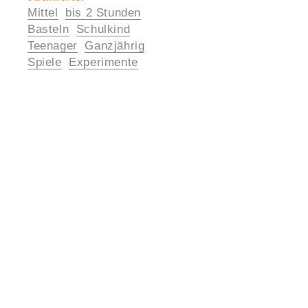
Mittel
bis 2 Stunden
Informationen
Basteln
Schulkind
Teenager
Ganzjährig
Spiele
Experimente