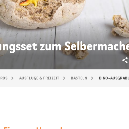
ungsset zum Selbermach
GROS
AUSFLÜGE & FREIZEIT
BASTELN
DINO-AUSGRAB