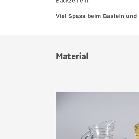
Backzeit ein.
Viel Spass beim Basteln und
Material