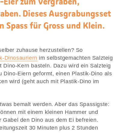
-Eier zum Vergraben,
aben. Dieses Ausgrabungsset
n Spass für Gross und Klein.
selber zuhause herzustellen? So
ik-Dinosauriern
im selbstgemachten Salzteig
it Dino-Kern basteln. Dazu wird ein Salzteig
 Dino-Eiern geformt, einen Plastik-Dino als
en wird (geht auch mit Plastik-Dino im
twas bemalt werden. Aber das Spassigste:
 können mit einem kleinen Hammer und
r Gabel den Dino aus dem Ei befreien.
eitungszeit 30 Minuten plus 2 Stunden