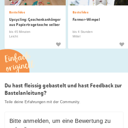
Bastelidee
Bastelidee
Upcycling: Geschenkanhänger
Farmer-Wimpel
aus Papiertragetasche selber
machen
bis 45 Minuten
bis 4 Stunden
Leicht
Mittel
Einfach
originell
Du hast fleissig gebastelt und hast Feedback zur
Bastelanleitung?
Teile deine Erfahrungen mit der Community.
Bitte anmelden, um eine Bewertung zu