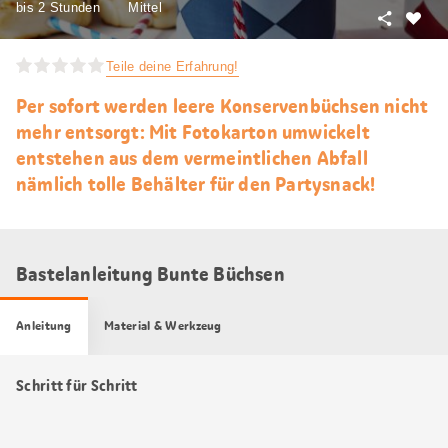
bis 2 Stunden
Mittel
Teilen
Als
Favori
Teile deine Erfahrung!
merke
Per sofort werden leere Konservenbüchsen nicht
mehr entsorgt: Mit Fotokarton umwickelt
entstehen aus dem vermeintlichen Abfall
nämlich tolle Behälter für den Partysnack!
Bastelanleitung Bunte Büchsen
Anleitung
Material & Werkzeug
Schritt für Schritt