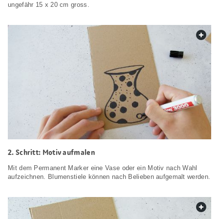
ungefähr 15 x 20 cm gross.
web.
2. Schritt: Motiv aufmalen
Mit dem Permanent Marker eine Vase oder ein Motiv nach Wahl
aufzeichnen. Blumenstiele können nach Belieben aufgemalt werden.
web.