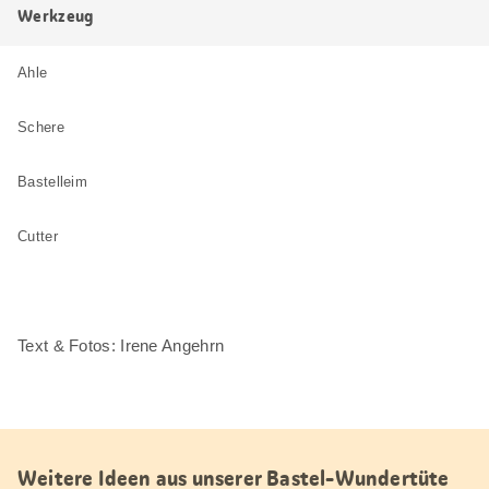
Werkzeug
Ahle
Schere
Bastelleim
Cutter
Text & Fotos: Irene Angehrn
Weitere Ideen aus unserer Bastel-Wundertüte