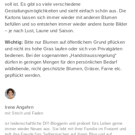
voll ist. Es gibt so viele verschiedene
Gestaltungsmöglichkeiten und sieht einfach schön aus. Die
Kartons lassen sich immer wieder mit anderen Blumen
befüllen und so entstehen immer wieder andere bunte Bilder
– je nach Lust, Laune und Saison.
Wichtig:
Bitte nur Blumen auf öffentlichem Grund pflücken
und nicht ins hohe Gras laufen oder sich von Privatgärten
bedienen. Bei der sogenannten „Handstraussregelung“
dürfen in geringen Mengen für den persönlichen Bedarf
wildlebende, nicht geschützte Blumen, Gräser, Farne etc.
gepflückt werden.
Irene Angehrn
mit Strich und Faden
ist leidenschaftliche DIY-Bloggerin und probiert fürs Leben gerne
immer wieder Neues aus. Sie lebt mit ihrer Familie im Freiamt und
teilt ihre Freude fürs Selbermachen auf ihrem Blog und auf