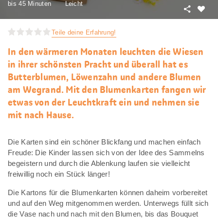
bis 45 Minuten
Leicht
Teilen
Als
Favori
Teile deine Erfahrung!
merke
In den wärmeren Monaten leuchten die Wiesen
in ihrer schönsten Pracht und überall hat es
Butterblumen, Löwenzahn und andere Blumen
am Wegrand. Mit den Blumenkarten fangen wir
etwas von der Leuchtkraft ein und nehmen sie
mit nach Hause.
Die Karten sind ein schöner Blickfang und machen einfach
Freude: Die Kinder lassen sich von der Idee des Sammelns
begeistern und durch die Ablenkung laufen sie vielleicht
freiwillig noch ein Stück länger!
Die Kartons für die Blumenkarten können daheim vorbereitet
und auf den Weg mitgenommen werden. Unterwegs füllt sich
die Vase nach und nach mit den Blumen, bis das Bouquet