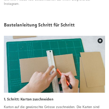
Instagram.
Bastelanleitung Schritt für Schritt
web.
1. Schritt: Karton zuschneiden
Karton auf die gewünschte Grösse zuschneiden. Die Karten sind