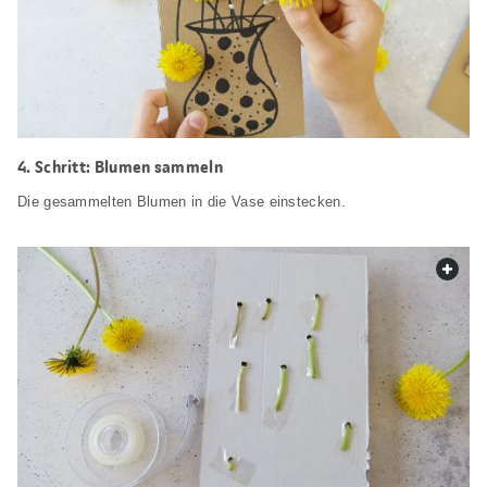
4. Schritt: Blumen sammeln
Die gesammelten Blumen in die Vase einstecken.
web.