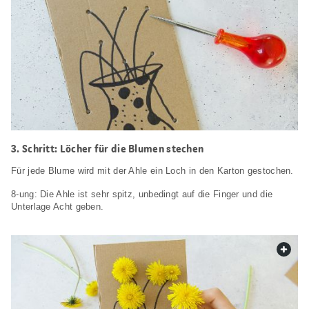
3. Schritt: Löcher für die Blumen stechen
Für jede Blume wird mit der Ahle ein Loch in den Karton gestochen.
8-ung: Die Ahle ist sehr spitz, unbedingt auf die Finger und die
Unterlage Acht geben.
web.