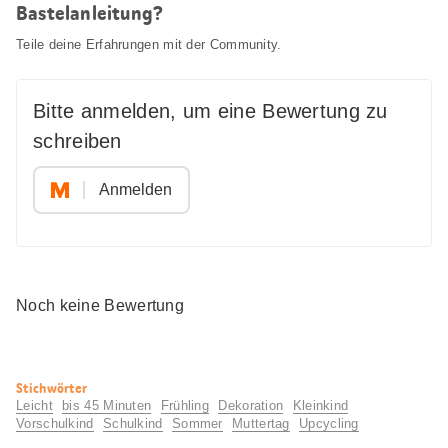
Bastelanleitung?
Teile deine Erfahrungen mit der Community.
Bitte anmelden, um eine Bewertung zu
schreiben
Anmelden
Noch keine Bewertung
Nützliche
Stichwörter
Informationen
Leicht
bis 45 Minuten
Frühling
Dekoration
Kleinkind
Vorschulkind
Schulkind
Sommer
Muttertag
Upcycling