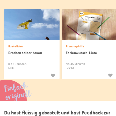
Bastelidee
Planungshilfe
Drachen selber bauen
Ferienwunsch-Liste
bis 1 Stunden
bis 45 Minuten
Mittel
Leicht
Einfach
originell
Du hast fleissig gebastelt und hast Feedback zur