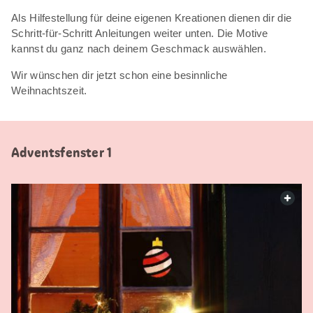
Als Hilfestellung für deine eigenen Kreationen dienen dir die
Schritt-für-Schritt Anleitungen weiter unten. Die Motive
kannst du ganz nach deinem Geschmack auswählen.
Wir wünschen dir jetzt schon eine besinnliche
Weihnachtszeit.
Adventsfenster 1
web.