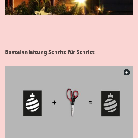
Bastelanleitung Schritt für Schritt
web.