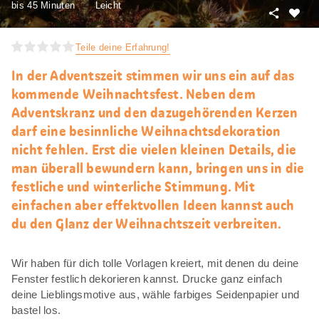
bis 45 Minuten
Leicht
Teilen
Als
Favori
Teile deine Erfahrung!
merke
In der Adventszeit stimmen wir uns ein auf das
kommende Weihnachtsfest. Neben dem
Adventskranz und den dazugehörenden Kerzen
darf eine besinnliche Weihnachtsdekoration
nicht fehlen. Erst die vielen kleinen Details, die
man überall bewundern kann, bringen uns in die
festliche und winterliche Stimmung. Mit
einfachen aber effektvollen Ideen kannst auch
du den Glanz der Weihnachtszeit verbreiten.
Wir haben für dich tolle Vorlagen kreiert, mit denen du deine
Fenster festlich dekorieren kannst. Drucke ganz einfach
deine Lieblingsmotive aus, wähle farbiges Seidenpapier und
bastel los.