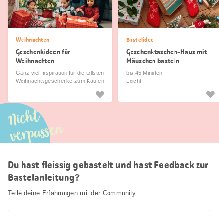
Weihnachten
Bastelidee
Geschenkideen für
Geschenktaschen-Haus mit
Weihnachten
Mäuschen basteln
Ganz viel Inspiration für die tollsten
bis 45 Minuten
Weihnachtsgeschenke zum Kaufen
Leicht
und Selbermachen.
Nicht
verpassen
Du hast fleissig gebastelt und hast Feedback zur
Bastelanleitung?
Teile deine Erfahrungen mit der Community.