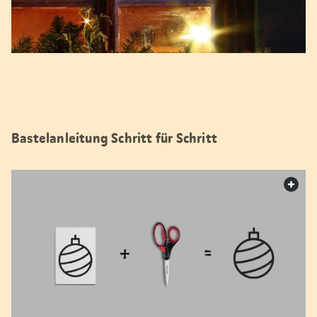
Bastelanleitung Schritt für Schritt
web.