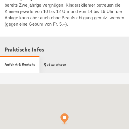
bereits Zweijährige vergnügen. Kinderskilehrer betreuen die
Kleinen jeweils von 10 bis 12 Uhr und von 14 bis 16 Uhr; die
Anlage kann aber auch ohne Beaufsichtigung genutzt werden
(gegen eine Gebühr von Fr. 5.–).
Praktische Infos
Anfahrt & Kontakt
Gut zu wissen
Google
Maps
Karte