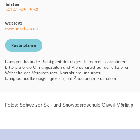
Telefon
+41 41 675 25 68
Webseite
www.moerlialp.ch
Route planen
Famigros kann die Richtigkeit der obigen Infos nicht garantieren.
Bitte prüfe die Öffnungszeiten und Preise direkt auf der offiziellen
Webseite des Veranstalters. Kontaktiere uns unter
famigros.ausfluege@migros.ch, um Änderungen zu melden.
Fotos: Schweizer Ski- und Snowboardschule Giswil-Mörlialp