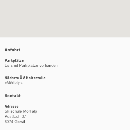
Anfahrt
Parkplätze
Es sind Parkplätze vorhanden
Nächste ÖV Haltestelle
«Mörlialp»
Kontakt
Adresse
Skischule Mörlialp
Postfach 37
6074 Giswil