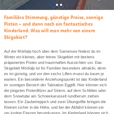
Als
Favori
merke
Familiäre Stimmung, günstige Preise, sonnige
Pisten – und dann noch ein fantastisches
Kinderland. Was will man mehr von einem
Skigebiet?
Auf der Mörlialp hoch über dem Sarnersee findest du im
Winter ein kleines, aber feines Skigebiet mit bestens
präparierten Pisten und traumhaften Aussichten vor. Das
Skigebiet Mörlialp ist für Familien besonders attraktiv, denn
es ist günstig, und vor den sechs Liften musst du kaum je
warten. Ein besonderer Anziehungspunkt ist das Kinderland
im sonnigen Bereich der Talstation Egglift. Hier können sich
die jüngsten Pistenflitzer auf Skiern, auf dem Schlitten oder
dem Snowtube am Schneekarussell rundherum ziehen
lassen. Ein Zauberteppich und zwei Übungslifte bringen die
Kleinen sicher in die Höhe, und bei der Abfahrt können sie
um lustige Figuren herumkurven. Im Kinderland können sich