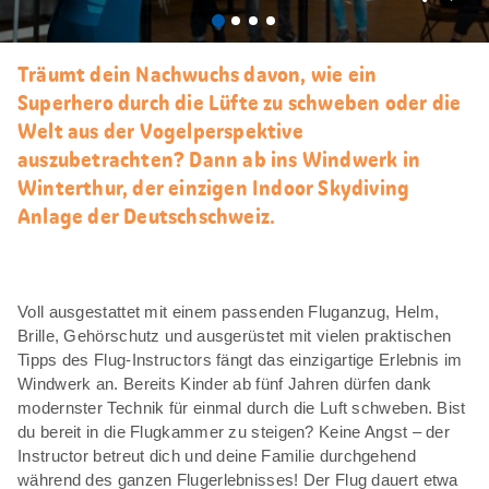
Als
Favori
merke
Träumt dein Nachwuchs davon, wie ein
Superhero durch die Lüfte zu schweben oder die
Welt aus der Vogelperspektive
auszubetrachten? Dann ab ins Windwerk in
Winterthur, der einzigen Indoor Skydiving
Anlage der Deutschschweiz.
Voll ausgestattet mit einem passenden Fluganzug, Helm,
Brille, Gehörschutz und ausgerüstet mit vielen praktischen
Tipps des Flug-Instructors fängt das einzigartige Erlebnis im
Windwerk an. Bereits Kinder ab fünf Jahren dürfen dank
modernster Technik für einmal durch die Luft schweben. Bist
du bereit in die Flugkammer zu steigen? Keine Angst – der
Instructor betreut dich und deine Familie durchgehend
während des ganzen Flugerlebnisses! Der Flug dauert etwa