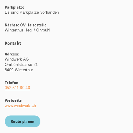
Parkplätze
Es sind Parkplätze vorhanden
Nächste ÖV Haltestelle
Winterthur Hegi / Ohrbühl
Kontakt
Adresse
Windwerk AG
Ohrbühlstrasse 21
8409 Winterthur
Telefon
052 511 80 40
Webseite
www.windwerk.ch
Route planen