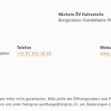
Nächste ÖV Haltestelle
Bergstation Gondelbahn R
Telefon
Webs
allen
+41 61 941 18 20
www.r
n Infos nicht garantieren. Bitte prüfe die Öffnungszeiten und Pre
iere uns unter famigros.ausfluege@migros.ch, um Änderungen 