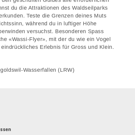
den geschulten Guides alle erforderlichen
nnst du die Attraktionen des Waldseilparks
 erkunden. Teste die Grenzen deines Muts
ichtssinn, während du in luftiger Höhe
überwinden versuchst. Besonderen Spass
che «Wassi-Flyer», mit der du wie ein Vogel
eindrückliches Erlebnis für Gross und Klein.
eigoldswil-Wasserfallen (LRW)
issen