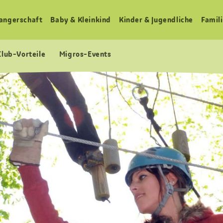
angerschaft
Baby & Kleinkind
Kinder & Jugendliche
Famili
Club-Vorteile
Migros-Events