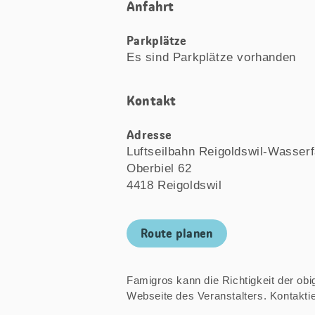
Anfahrt
Parkplätze
Es sind Parkplätze vorhanden
Kontakt
Adresse
Luftseilbahn Reigoldswil-Wasserf
Oberbiel 62
4418 Reigoldswil
Route planen
Famigros kann die Richtigkeit der obige
Webseite des Veranstalters. Kontakt