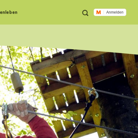
Meta
Suche
en­leben
Anmelden
Navigation