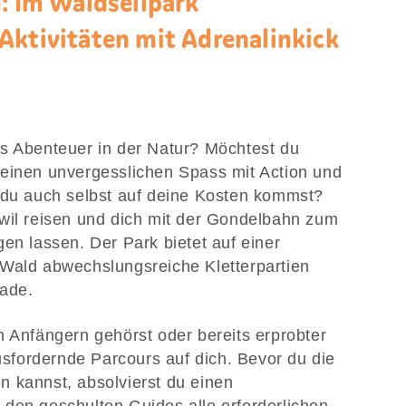
n: Im Waldseilpark
Aktivitäten mit Adrenalinkick
s Abenteuer in der Natur? Möchtest du
 einen unvergesslichen Spass mit Action und
 du auch selbst auf deine Kosten kommst?
wil reisen und dich mit der Gondelbahn zum
en lassen. Der Park bietet auf einer
 Wald abwechslungsreiche Kletterpartien
rade.
n Anfängern gehörst oder bereits erprobter
ausfordernde Parcours auf dich. Bevor du die
 kannst, absolvierst du einen