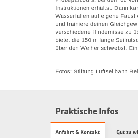
Probeparcours, bei dem du von 
Instruktionen erhältst. Dann ka
Wasserfallen auf eigene Faust
und trainiere deinen Gleichgew
verschiedene Hindernisse zu 
bietet die 150 m lange Seilruts
über den Weiher schwebst. Ein 
Fotos: Stiftung Luftseilbahn R
Praktische Infos
Anfahrt & Kontakt
Gut zu w