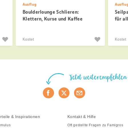
Ausflug
Ausflu
Boulderlounge Schlieren:
Seilp
Klettern, Kurse und Kaffee
für al
Kostet
Kostet
Jetzt weiterempfehlen
rteile & Inspirationen
Kontakt & Hilfe
mulus
Oft gestellte Fragen zu Famigros