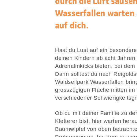
durch die Luft sause
Wasserfallen warten 
auf dich.
Hast du Lust auf ein besondere
deinen Kindern ab acht Jahren
Adrenalinkicks bieten, bei dem
Dann solltest du nach Reigolds
Waldseilpark Wasserfallen bring
grosszügigen Fläche mitten im
verschiedener Schwierigkeitsg
Ob du mit deiner Familie zu de
Kletterer bist, hier warten her
Baumwipfel von oben betrachten