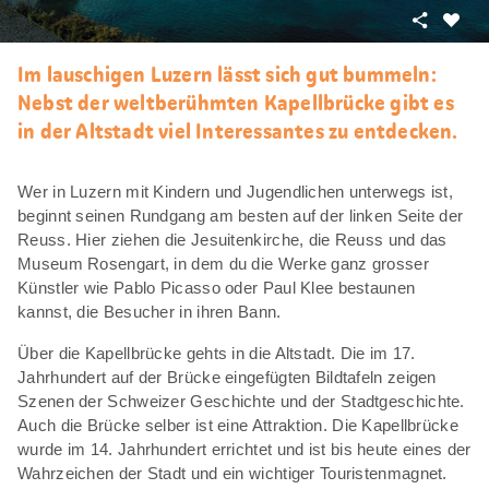
Teilen
Als
Favori
Im lauschigen Luzern lässt sich gut bummeln:
merke
Nebst der weltberühmten Kapellbrücke gibt es
in der Altstadt viel Interessantes zu entdecken.
Wer in Luzern mit Kindern und Jugendlichen unterwegs ist,
beginnt seinen Rundgang am besten auf der linken Seite der
Reuss. Hier ziehen die Jesuitenkirche, die Reuss und das
Museum Rosengart, in dem du die Werke ganz grosser
Künstler wie Pablo Picasso oder Paul Klee bestaunen
kannst, die Besucher in ihren Bann.
Über die Kapellbrücke gehts in die Altstadt. Die im 17.
Jahrhundert auf der Brücke eingefügten Bildtafeln zeigen
Szenen der Schweizer Geschichte und der Stadtgeschichte.
Auch die Brücke selber ist eine Attraktion. Die Kapellbrücke
wurde im 14. Jahrhundert errichtet und ist bis heute eines der
Wahrzeichen der Stadt und ein wichtiger Touristenmagnet.