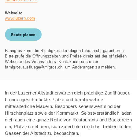
Webseite
www.luzern.com
Route planen
Famigros kann die Richtigkeit der obigen Infos nicht garantieren.
Bitte prüfe die Öffnungszeiten und Preise direkt auf der offiziellen
Webseite des Veranstalters. Kontaktiere uns unter
famigros.ausfluege@migros.ch, um Änderungen zu melden.
In der Luzerner Altstadt erwarten dich prächtige Zunfthäuser,
brunnengeschmückte Plätze und turmbewehrte
mittelalterliche Mauern. Besonders sehenswert sind der
Hirschenplatz sowie der Kornmarkt. Selbstverständlich laden
dich auch eine ganze Reihe von Restaurants und Bäckereien
ein, Platz zu nehmen, sich zu erholen und das Treiben in den
Gassen der Altstadt zu beobachten.