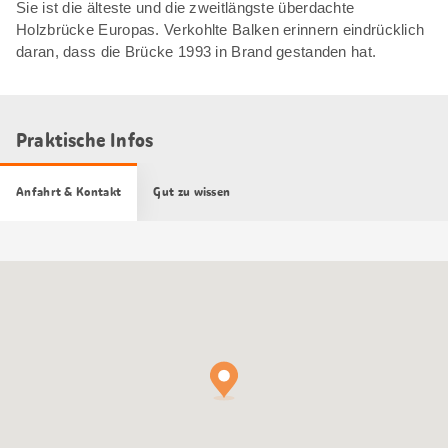
Sie ist die älteste und die zweitlängste überdachte
Holzbrücke Europas. Verkohlte Balken erinnern eindrücklich
daran, dass die Brücke 1993 in Brand gestanden hat.
Praktische Infos
Anfahrt & Kontakt
Gut zu wissen
Google
Maps
Karte