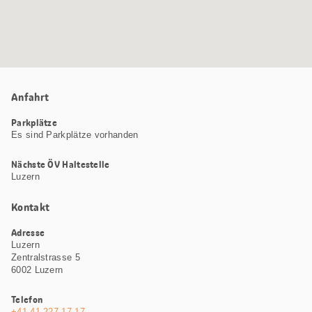
Anfahrt
Parkplätze
Es sind Parkplätze vorhanden
Nächste ÖV Haltestelle
Luzern
Kontakt
Adresse
Luzern
Zentralstrasse 5
6002 Luzern
Telefon
+41 41 227 17 17