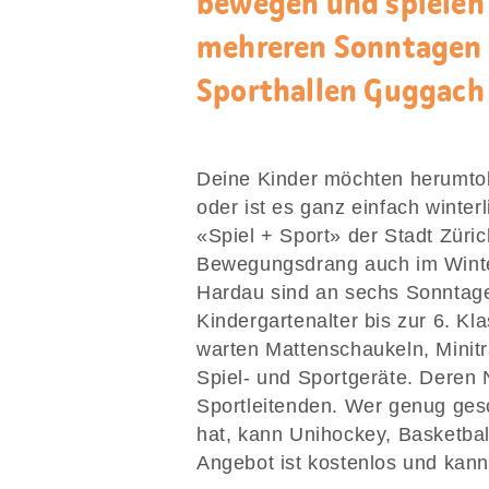
bewegen und spielen 
mehreren Sonntagen 
Sporthallen Guggach
Deine Kinder möchten herumtob
oder ist es ganz einfach wint
«Spiel + Sport» der Stadt Züri
Bewegungsdrang auch im Winte
Hardau sind an sechs Sonntage
Kindergartenalter bis zur 6. Kl
warten Mattenschaukeln, Minitr
Spiel- und Sportgeräte. Deren N
Sportleitenden. Wer genug gesch
hat, kann Unihockey, Basketba
Angebot ist kostenlos und kan