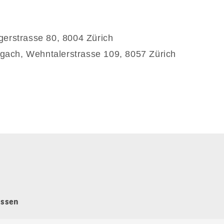
ngerstrasse 80, 8004 Zürich
gach, Wehntalerstrasse 109, 8057 Zürich
issen