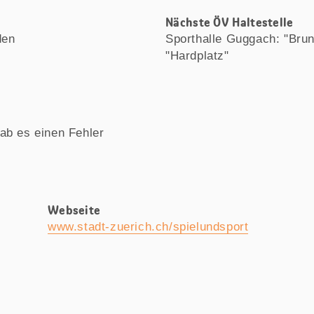
Nächste ÖV Haltestelle
den
Sporthalle Guggach: "Brun
"Hardplatz"
ab es einen Fehler
Webseite
www.stadt-zuerich.ch/spielundsport