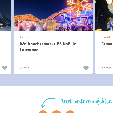
Event
Event
Weihnachtsmarkt Bô Noël in
Fasna
Lausanne
Gratis
Kostet
Jetzt weiterempfehlen