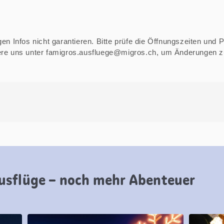
n Infos nicht garantieren. Bitte prüfe die Öffnungszeiten und Pre
iere uns unter famigros.ausfluege@migros.ch, um Änderungen 
usflüge – noch mehr Abenteuer