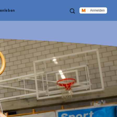
Meta
Suche
en­leben
Anmelden
Navigation