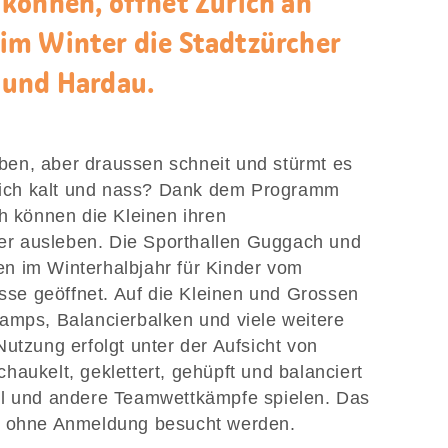
können, öffnet Zürich an
im Winter die Stadtzürcher
 und Hardau.
en, aber draussen schneit und stürmt es
erlich kalt und nass? Dank dem Programm
ch können die Kleinen ihren
r ausleben. Die Sporthallen Guggach und
n im Winterhalbjahr für Kinder vom
asse geöffnet. Auf die Kleinen und Grossen
amps, Balancierbalken und viele weitere
utzung erfolgt unter der Aufsicht von
aukelt, geklettert, gehüpft und balanciert
ll und andere Teamwettkämpfe spielen. Das
n ohne Anmeldung besucht werden.