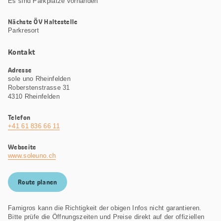
Es sind Parkplätze vorhanden
Nächste ÖV Haltestelle
Parkresort
Kontakt
Adresse
sole uno Rheinfelden
Roberstenstrasse 31
4310 Rheinfelden
Telefon
+41 61 836 66 11
Webseite
www.soleuno.ch
Route planen
Famigros kann die Richtigkeit der obigen Infos nicht garantieren.
Bitte prüfe die Öffnungszeiten und Preise direkt auf der offiziellen