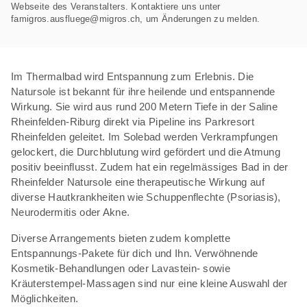
Webseite des Veranstalters. Kontaktiere uns unter
famigros.ausfluege@migros.ch, um Änderungen zu melden.
Im Thermalbad wird Entspannung zum Erlebnis. Die
Natursole ist bekannt für ihre heilende und entspannende
Wirkung. Sie wird aus rund 200 Metern Tiefe in der Saline
Rheinfelden-Riburg direkt via Pipeline ins Parkresort
Rheinfelden geleitet. Im Solebad werden Verkrampfungen
gelockert, die Durchblutung wird gefördert und die Atmung
positiv beeinflusst. Zudem hat ein regelmässiges Bad in der
Rheinfelder Natursole eine therapeutische Wirkung auf
diverse Hautkrankheiten wie Schuppenflechte (Psoriasis),
Neurodermitis oder Akne.
Diverse Arrangements bieten zudem komplette
Entspannungs-Pakete für dich und Ihn. Verwöhnende
Kosmetik-Behandlungen oder Lavastein- sowie
Kräuterstempel-Massagen sind nur eine kleine Auswahl der
Möglichkeiten.