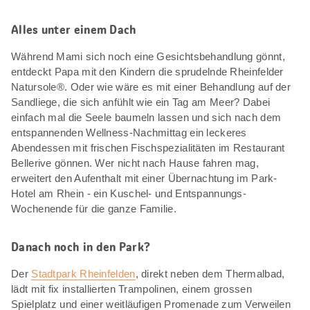
Alles unter einem Dach
Während Mami sich noch eine Gesichtsbehandlung gönnt,
entdeckt Papa mit den Kindern die sprudelnde Rheinfelder
Natursole®. Oder wie wäre es mit einer Behandlung auf der
Sandliege, die sich anfühlt wie ein Tag am Meer? Dabei
einfach mal die Seele baumeln lassen und sich nach dem
entspannenden Wellness-Nachmittag ein leckeres
Abendessen mit frischen Fischspezialitäten im Restaurant
Bellerive gönnen. Wer nicht nach Hause fahren mag,
erweitert den Aufenthalt mit einer Übernachtung im Park-
Hotel am Rhein - ein Kuschel- und Entspannungs-
Wochenende für die ganze Familie.
Danach noch in den Park?
Der
Stadtpark Rheinfelden
, direkt neben dem Thermalbad,
lädt mit fix installierten Trampolinen, einem grossen
Spielplatz und einer weitläufigen Promenade zum Verweilen