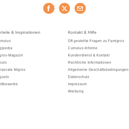
rteile & Inspirationen
Kontakt & Hilfe
mulus
Oft gestellte Fragen zu Famigros
gipedia
Cumulus-Infoline
gros-Magazin
Kundendienst & Kontakt
puls
Rechtliche Informationen
rporate Migros
Allgemeine Geschäftsbedingungen
gusto
Datenschutz
ttbewerbe
Impressum
Werbung