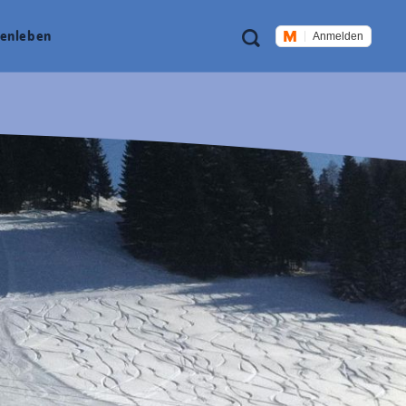
Meta
Suche
en­leben
Anmelden
Navigation