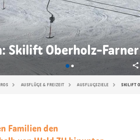
n: Skilift Oberholz-Farner
GROS
AUSFLÜGE & FREIZEIT
AUSFLUGSZIELE
SKILIFT
en Familien den