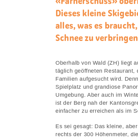
«Farnerschuss» ober
Dieses kleine Skigebi
alles, was es brauch
Schnee zu verbringen
Oberhalb von Wald (ZH) liegt a
täglich geöffneten Restaurant
Familien aufgesucht wird. Denn 
Spielplatz und grandiose Panora
Umgebung. Aber auch im Winter 
ist der Berg nah der Kantonsgr
einfacher zu erreichen als im S
Es sei gesagt: Das kleine, aber
rechts der 300 Höhenmeter, die