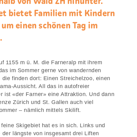
halb von Wald ZH hinunter.
et bietet Familien mit Kindern
t, um einen schönen Tag im
.
uf 1155 m ü. M. die Farneralp mit ihrem
, das im Sommer gerne von wandernden
die finden dort: Einen Streichelzoo, einen
ma-Aussicht. All das in autofreier
ist «der Farner» eine Attraktion. Und dann
enze Zürich und St. Gallen auch viel
ommer – nämlich mittels Skilift.
 feine Skigebiet hat es in sich. Links und
 der längste von insgesamt drei Liften