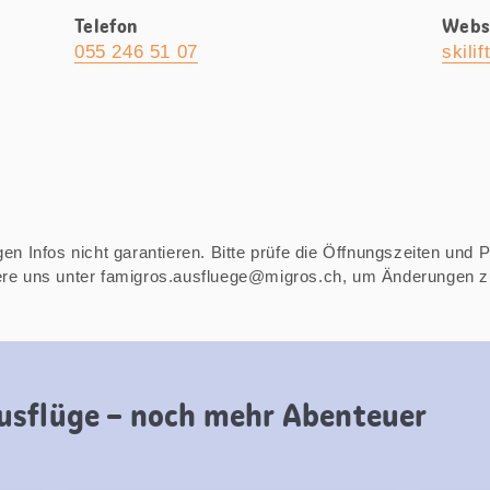
Telefon
Webs
055 246 51 07
skili
n Infos nicht garantieren. Bitte prüfe die Öffnungszeiten und Pre
iere uns unter famigros.ausfluege@migros.ch, um Änderungen 
usflüge – noch mehr Abenteuer