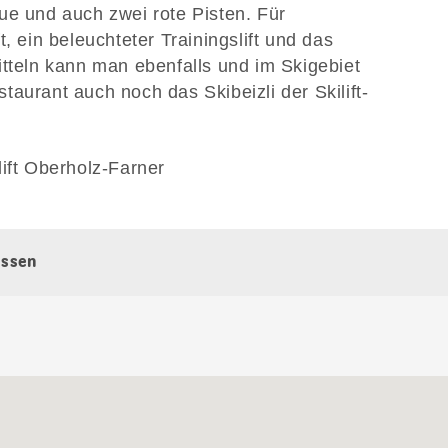
ue und auch zwei rote Pisten. Für
, ein beleuchteter Trainingslift und das
itteln kann man ebenfalls und im Skigebiet
aurant auch noch das Skibeizli der Skilift-
lift Oberholz-Farner
issen