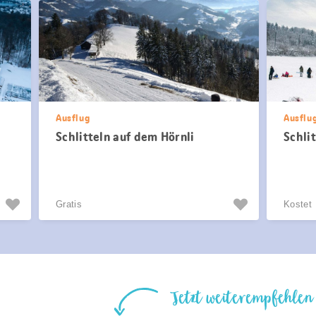
Ausflug
Ausflu
Schlitteln auf dem Hörnli
Schli
Gratis
Kostet
Jetzt weiterempfehlen