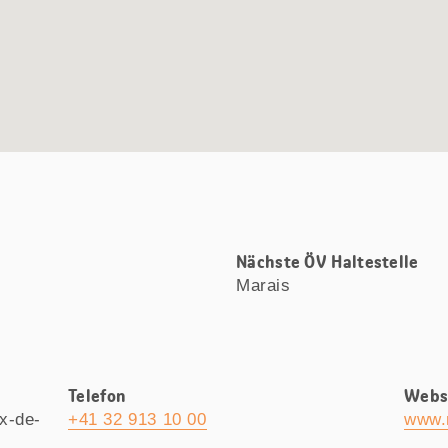
Nächste ÖV Haltestelle
Marais
Telefon
Webs
x-de-
+41 32 913 10 00
www.