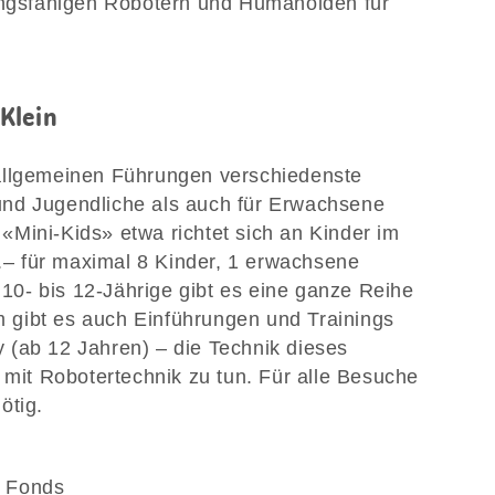
gsfähigen Robotern und Humanoiden für
Klein
allgemeinen Führungen verschiedenste
nd Jugendliche als auch für Erwachsene
Mini-Kids» etwa richtet sich an Kinder im
0.– für maximal 8 Kinder, 1 erwachsene
r 10- bis 12-Jährige gibt es eine ganze Reihe
gibt es auch Einführungen und Trainings
 (ab 12 Jahren) – die Technik dieses
 mit Robotertechnik zu tun. Für alle Besuche
ötig.
e Fonds