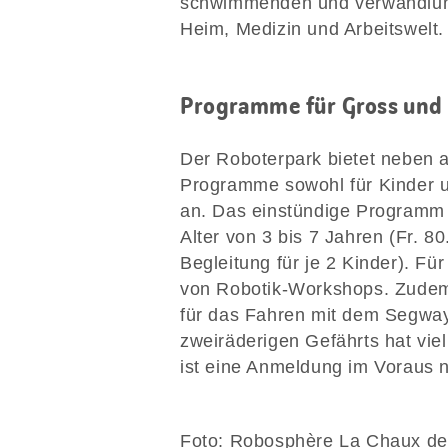
schwimmenden und verwandlun
Heim, Medizin und Arbeitswelt.
Programme für Gross und 
Der Roboterpark bietet neben 
Programme sowohl für Kinder u
an. Das einstündige Programm «
Alter von 3 bis 7 Jahren (Fr. 8
Begleitung für je 2 Kinder). Fü
von Robotik-Workshops. Zudem 
für das Fahren mit dem Segway
zweiräderigen Gefährts hat viel
ist eine Anmeldung im Voraus n
Foto: Robosphère La Chaux d