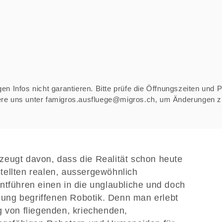
n Infos nicht garantieren. Bitte prüfe die Öffnungszeiten und Pre
iere uns unter famigros.ausfluege@migros.ch, um Änderungen 
zeugt davon, dass die Realität schon heute
estellten realen, aussergewöhnlich
ntführen einen in die unglaubliche und doch
klung begriffenen Robotik. Denn man erlebt
g von fliegenden, kriechenden,