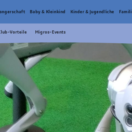
angerschaft
Baby & Kleinkind
Kinder & Jugendliche
Famili
Club-Vorteile
Migros-Events