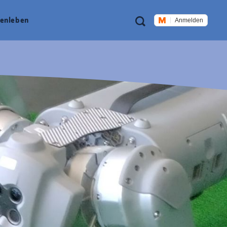
Meta
Suche
en­leben
Anmelden
Navigation