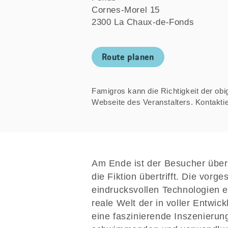
Cornes-Morel 15
2300 La Chaux-de-Fonds
Route planen
Famigros kann die Richtigkeit der obige
Webseite des Veranstalters. Kontakt
Am Ende ist der Besucher über
die Fiktion übertrifft. Die vorg
eindrucksvollen Technologien e
reale Welt der in voller Entwic
eine faszinierende Inszenierun