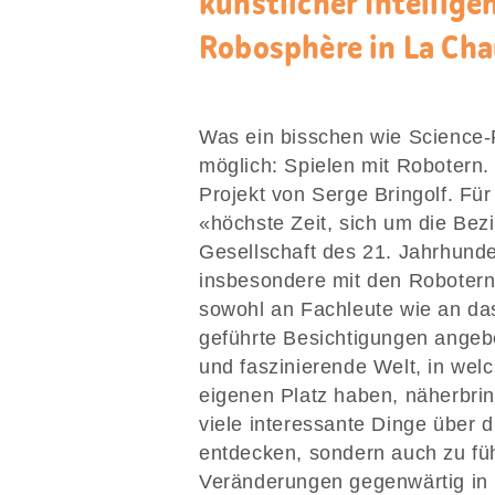
künstlicher Intellige
Robosphère in La Ch
Was ein bisschen wie Science-F
möglich: Spielen mit Robotern.
Projekt von Serge Bringolf. Fü
«höchste Zeit, sich um die Be
Gesellschaft des 21. Jahrhunde
insbesondere mit den Robotern 
sowohl an Fachleute wie an da
geführte Besichtigungen angeb
und faszinierende Welt, in wel
eigenen Platz haben, näherbring
viele interessante Dinge über 
entdecken, sondern auch zu fü
Veränderungen gegenwärtig in u