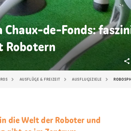
a Chaux-de-Fonds: faszin
t Robotern
GROS
AUSFLÜGE & FREIZEIT
AUSFLUGSZIELE
ROBOSPH
in die Welt der Roboter und