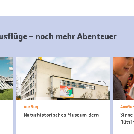
usflüge – noch mehr Abenteuer
Ausflug
Ausflu
Naturhistorisches Museum Bern
Sinne
Rütti