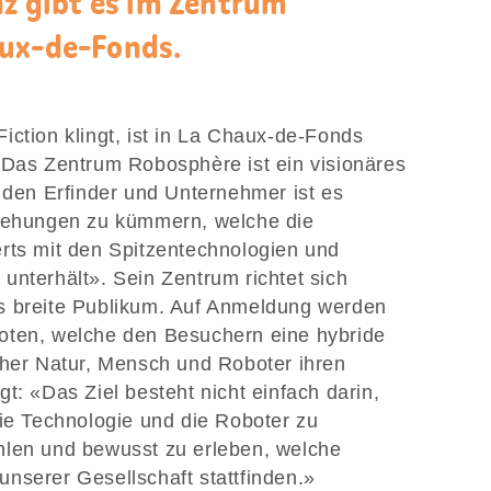
nz gibt es im Zentrum
aux-de-Fonds.
iction klingt, ist in La Chaux-de-Fonds
 Das Zentrum Robosphère ist ein visionäres
r den Erfinder und Unternehmer ist es
ziehungen zu kümmern, welche die
rts mit den Spitzentechnologien und
unterhält». Sein Zentrum richtet sich
s breite Publikum. Auf Anmeldung werden
oten, welche den Besuchern eine hybride
cher Natur, Mensch und Roboter ihren
t: «Das Ziel besteht nicht einfach darin,
die Technologie und die Roboter zu
hlen und bewusst zu erleben, welche
nserer Gesellschaft stattfinden.»