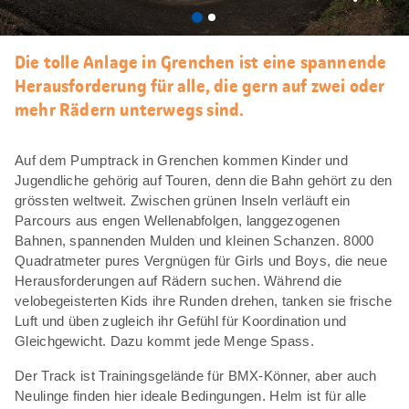
Als
Favori
merke
Die tolle Anlage in Grenchen ist eine spannende
Herausforderung für alle, die gern auf zwei oder
mehr Rädern unterwegs sind.
Auf dem Pumptrack in Grenchen kommen Kinder und
Jugendliche gehörig auf Touren, denn die Bahn gehört zu den
grössten weltweit. Zwischen grünen Inseln verläuft ein
Parcours aus engen Wellenabfolgen, langgezogenen
Bahnen, spannenden Mulden und kleinen Schanzen. 8000
Quadratmeter pures Vergnügen für Girls und Boys, die neue
Herausforderungen auf Rädern suchen. Während die
velobegeisterten Kids ihre Runden drehen, tanken sie frische
Luft und üben zugleich ihr Gefühl für Koordination und
Gleichgewicht. Dazu kommt jede Menge Spass.
Der Track ist Trainingsgelände für BMX-Könner, aber auch
Neulinge finden hier ideale Bedingungen. Helm ist für alle