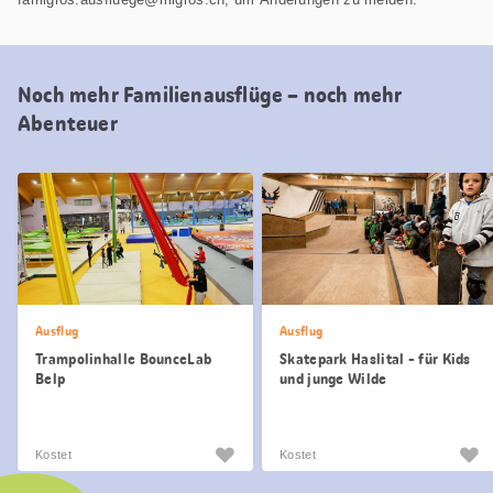
Noch mehr Familienausflüge – noch mehr
Abenteuer
Ausflug
Ausflug
Trampolinhalle BounceLab
Skatepark Haslital - für Kids
Belp
und junge Wilde
Kostet
Kostet