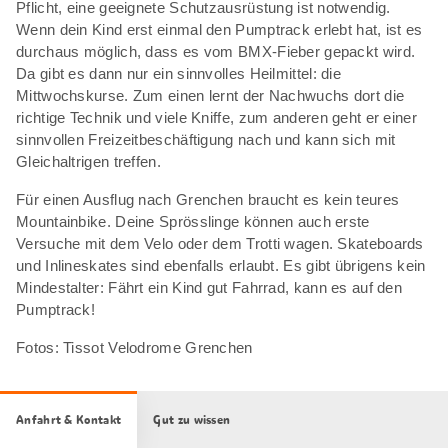
Pflicht, eine geeignete Schutzausrüstung ist notwendig.
Wenn dein Kind erst einmal den Pumptrack erlebt hat, ist es
durchaus möglich, dass es vom BMX-Fieber gepackt wird.
Da gibt es dann nur ein sinnvolles Heilmittel: die
Mittwochskurse. Zum einen lernt der Nachwuchs dort die
richtige Technik und viele Kniffe, zum anderen geht er einer
sinnvollen Freizeitbeschäftigung nach und kann sich mit
Gleichaltrigen treffen.
Für einen Ausflug nach Grenchen braucht es kein teures
Mountainbike. Deine Sprösslinge können auch erste
Versuche mit dem Velo oder dem Trotti wagen. Skateboards
und Inlineskates sind ebenfalls erlaubt. Es gibt übrigens kein
Mindestalter: Fährt ein Kind gut Fahrrad, kann es auf den
Pumptrack!
Fotos: Tissot Velodrome Grenchen
Anfahrt & Kontakt
Gut zu wissen