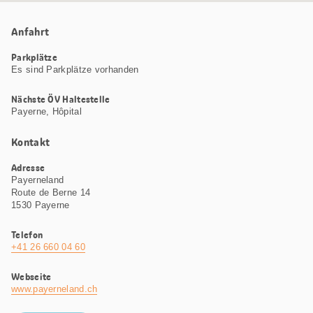
Anfahrt
Parkplätze
Es sind Parkplätze vorhanden
Nächste ÖV Haltestelle
Payerne, Hôpital
Kontakt
Adresse
Payerneland
Route de Berne 14
1530 Payerne
Telefon
+41 26 660 04 60
Webseite
www.payerneland.ch