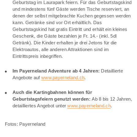
Geburtstag im Laurapark feiern. Für das Geburtstagskind
und mindestens fünf Gäste werden Tische reserviert, an
denen der selbst mitgebrachte Kuchen gegessen werden
kann. Getränke sind vor Ort erhältlich. Das
Geburtstagskind hat gratis Eintritt und erhält ein kleines
Geschenk, die Gäste bezahlen je Fr. 14.- (inkl. 5dl
Getränk). Die Kinder erhalten je drei Jetons für die
Elektroautos, alle anderen Attraktionen sind im
Eintrittspreis inbegriffen.
Im Payerneland Adventure ab 4 Jahren:
Detaillierte
Angebote auf
www.payerneland.ch
.
Auch die Kartingbahnen können für
Geburtstagsfeiern genutzt werden:
Ab 8 bis 12 Jahren,
detailliertes Angebot unter
www.payerneland.ch
.
Fotos: Payerneland