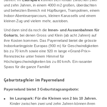
und zehn Jahren, in einem 4000 m2 großen, überdachten
und beheizten Bereich mit Hüpfburgen, Trampolinen, einem
Indoor-Abenteuerparcours, kleinen Karussells und einem
kleinen Zug und vielem mehr, austoben.
Und dann sind da noch die
Innen- und Aussenbahnen für
Gokarts
, bei denen Gross und Klein (ab acht Jahren) auf
ihre Kosten kommen. Das Payerneland bietet die grösste
Indoorkartingpiste Europas (900 m) für Geschwindigkeiten
bis zu 70 km/h sowie eine 920 m lange «Grand-Prix»-
Rennstrecke unter freiem Himmel für
Höchstgeschwindigkeiten bis zu 80 km/h. Ein rasanter
Spass für die ganze Familie!
Geburtstagfeier im Payerneland
Payerneland bietet 3 Geburtstagsangebote:
Im Laurapark: Für die Kleinen von 2 bis 10 Jahren.
Kinder zwischen zwei und zehn Jahren können ihren