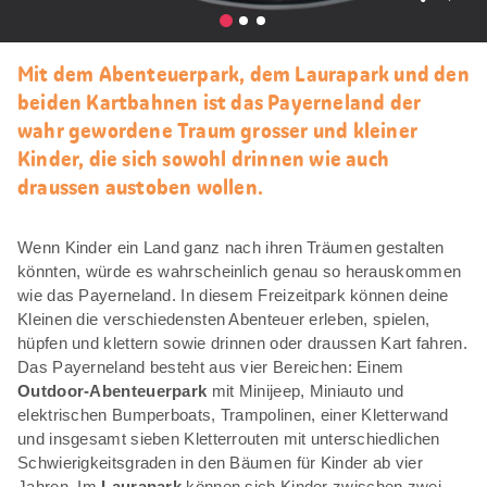
Als
Favori
merke
Mit dem Abenteuerpark, dem Laurapark und den
beiden Kartbahnen ist das Payerneland der
wahr gewordene Traum grosser und kleiner
Kinder, die sich sowohl drinnen wie auch
draussen austoben wollen.
Wenn Kinder ein Land ganz nach ihren Träumen gestalten
könnten, würde es wahrscheinlich genau so herauskommen
wie das Payerneland. In diesem Freizeitpark können deine
Kleinen die verschiedensten Abenteuer erleben, spielen,
hüpfen und klettern sowie drinnen oder draussen Kart fahren.
Das Payerneland besteht aus vier Bereichen: Einem
Outdoor-Abenteuerpark
mit Minijeep, Miniauto und
elektrischen Bumperboats, Trampolinen, einer Kletterwand
und insgesamt sieben Kletterrouten mit unterschiedlichen
Schwierigkeitsgraden in den Bäumen für Kinder ab vier
Jahren. Im
Laurapark
können sich Kinder zwischen zwei