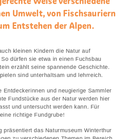
gerechte Weise verschiedene
en Umwelt, von Fischsauriern
zum Entstehen der Alpen.
uch kleinen Kindern die Natur auf
. So dürfen sie etwa in einen Fuchsbau
tein erzählt seine spannende Geschichte.
spielen sind unterhaltsam und lehrreich.
e Entdeckerinnen und neugierige Sammler
hte Fundstücke aus der Natur werden hier
asst und untersucht werden kann. Für
 eine richtige Fundgrube!
ng präsentiert das Naturmuseum Winterthur
ungen zu verschiedenen Themen im Bereich