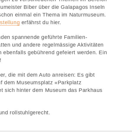
umeister Biber über die Galapagos Inseln
 schon einmal ein Thema im Naturmuseum.
stellung
erfährst du hier.
nden spannende geführte Familien-
tten und andere regelmässige Aktivitäten
n ebenfalls gebührend gefeiert werden. Ein
!
r, die mit dem Auto anreisen: Es gibt
f dem Museumsplatz «Parkplatz
t sich hinter dem Museum das Parkhaus
nd rollstuhlgerecht.