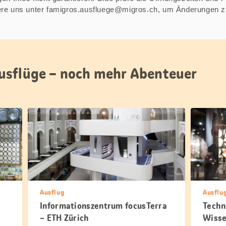
iere uns unter famigros.ausfluege@migros.ch, um Änderungen 
usflüge – noch mehr Abenteuer
Ausflug
Ausflu
Informationszentrum focusTerra
Techn
– ETH Zürich
Wisse