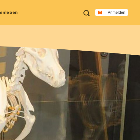
Meta
Suche
en­leben
Anmelden
Navigation