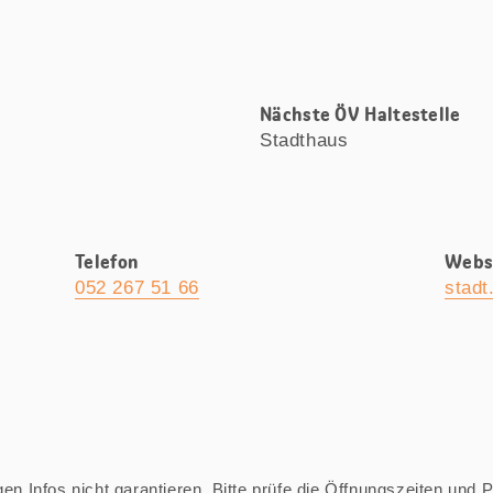
Nächste ÖV Haltestelle
Stadthaus
Telefon
Webs
052 267 51 66
stadt
n Infos nicht garantieren. Bitte prüfe die Öffnungszeiten und Pre