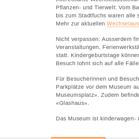
Pflanzen- und Tierwelt: Vom Ba
bis zum Stadtfuchs waren alle
Mehr zur aktuellen
Wechselaus
Nicht verpassen: Ausserdem fi
Veranstaltungen, Ferienwerkstä
statt. Kindergeburtstage könne
Besuch lohnt sich auf alle Fälle
Für Besucherinnen und Besuche
Parkplätze vor dem Museum au
Museumsplatz». Zudem befinde
«Glashaus».
Das Museum ist kinderwagen- u