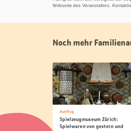
Webseite des Veranstalters. Kontakt
Noch mehr Familiena
Ausflug
Spielzeugmuseum Zürich:
Spielwaren von gestern und