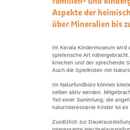
familien- und kinder
Aspekte der heimisch
über Mineralien bis 
Im Kerala Kindermuseum wird a
spielerische Art nähergebracht
kriechen und der sprechende S
Auch die Spielkisten mit Natur
Im Naturfundbüro können klein
selber aktiv werden. Mitgebrac
Teil einer Sammlung, die angef
naturinteressierte Kinder ist es
Zusätzlich zur Dauerausstellu
interessante Wechselausstell