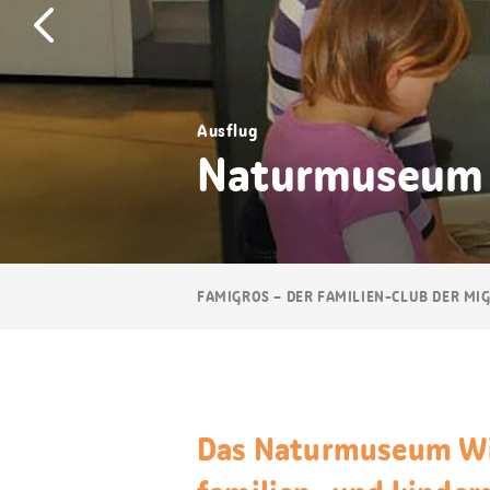
Ausflug
Naturmuseum 
Breadcrumb
FAMIGROS – DER FAMILIEN-CLUB DER MI
Navigation
Das Naturmuseum Win