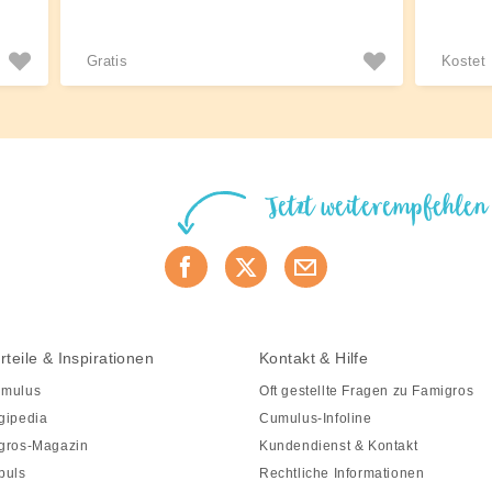
Gratis
Kostet
Jetzt weiterempfehlen
rteile & Inspirationen
Kontakt & Hilfe
mulus
Oft gestellte Fragen zu Famigros
gipedia
Cumulus-Infoline
gros-Magazin
Kundendienst & Kontakt
puls
Rechtliche Informationen