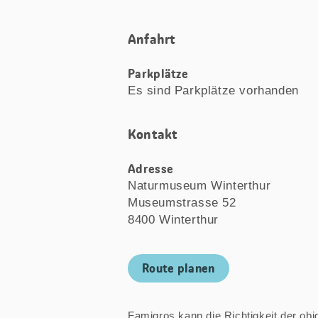
Anfahrt
Parkplätze
Es sind Parkplätze vorhanden
Kontakt
Adresse
Naturmuseum Winterthur
Museumstrasse 52
8400 Winterthur
Route planen
Famigros kann die Richtigkeit der obige