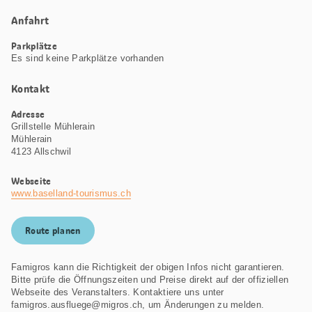
Anfahrt
Parkplätze
Es sind keine Parkplätze vorhanden
Kontakt
Adresse
Grillstelle Mühlerain
Mühlerain
4123 Allschwil
Webseite
www.baselland-tourismus.ch
Route planen
Famigros kann die Richtigkeit der obigen Infos nicht garantieren.
Bitte prüfe die Öffnungszeiten und Preise direkt auf der offiziellen
Webseite des Veranstalters. Kontaktiere uns unter
famigros.ausfluege@migros.ch, um Änderungen zu melden.