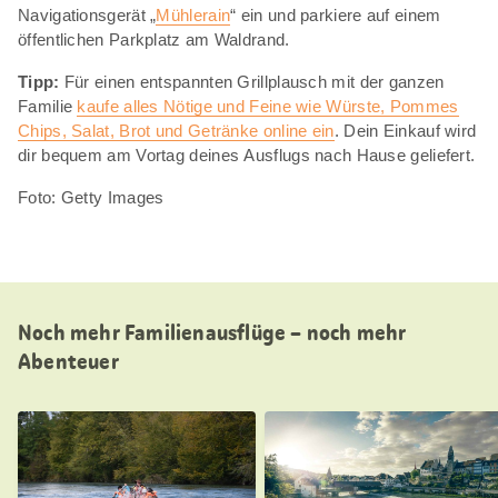
Navigationsgerät „
Mühlerain
“ ein und parkiere auf einem
öffentlichen Parkplatz am Waldrand.
Tipp:
Für einen entspannten Grillplausch mit der ganzen
Familie
kaufe alles Nötige und Feine wie Würste, Pommes
Chips, Salat, Brot und Getränke online ein
. Dein Einkauf wird
dir bequem am Vortag deines Ausflugs nach Hause geliefert.
Foto: Getty Images
Noch mehr Familienausflüge – noch mehr
Abenteuer