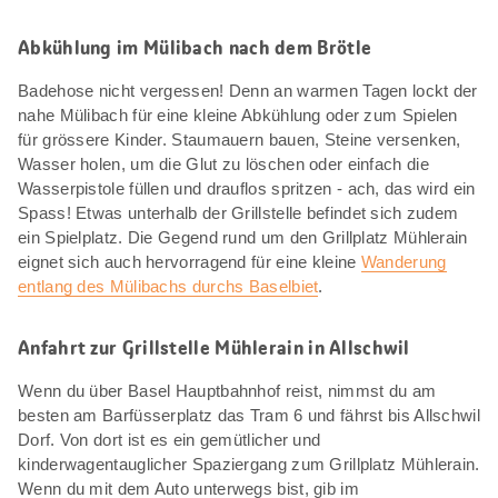
Abkühlung im Mülibach nach dem Brötle
Badehose nicht vergessen! Denn an warmen Tagen lockt der
nahe Mülibach für eine kleine Abkühlung oder zum Spielen
für grössere Kinder. Staumauern bauen, Steine versenken,
Wasser holen, um die Glut zu löschen oder einfach die
Wasserpistole füllen und drauflos spritzen - ach, das wird ein
Spass! Etwas unterhalb der Grillstelle befindet sich zudem
ein Spielplatz. Die Gegend rund um den Grillplatz Mühlerain
eignet sich auch hervorragend für eine kleine
Wanderung
entlang des Mülibachs durchs Baselbiet
.
Anfahrt zur Grillstelle Mühlerain in Allschwil
Wenn du über Basel Hauptbahnhof reist, nimmst du am
besten am Barfüsserplatz das Tram 6 und fährst bis Allschwil
Dorf. Von dort ist es ein gemütlicher und
kinderwagentauglicher Spaziergang zum Grillplatz Mühlerain.
Wenn du mit dem Auto unterwegs bist, gib im